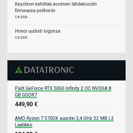
Keychron kehittää avoimen lähdekoodin
firmwarea pelihiiriin
5.8.2026
Honor uudisti logonsa
5.8.2026
Palit GeForce RTX 5060 Infinity 2 OC NVIDIA 8
GB GDDR7
449,90 €
AMD Ryzen 7 5700X suoritin 3,4 GHz 32 MB L3
Laatikko