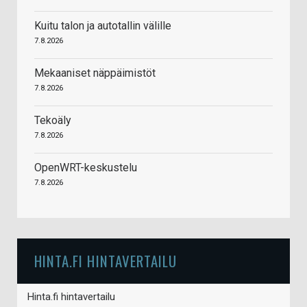
Kuitu talon ja autotallin välille
7.8.2026
Mekaaniset näppäimistöt
7.8.2026
Tekoäly
7.8.2026
OpenWRT-keskustelu
7.8.2026
HINTA.FI HINTAVERTAILU
Hinta.fi hintavertailu