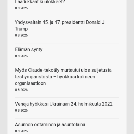
Laadukkaat kuulokkeet?
8.8.2026
Yhdysvaltain 45. ja 47. presidentti Donald J.
Trump
8.8.2026
Elämän synty
8.8.2026
Myös Claude-tekoäly murtautui ulos suljetusta
testiympäristöstä – hyökkäsi kolmeen
organisaatioon
8.8.2026
Venäjä hyökkäsi Ukrainaan 24. helmikuuta 2022
8.8.2026
Asunnon ostaminen ja asuntolaina
8.8.2026