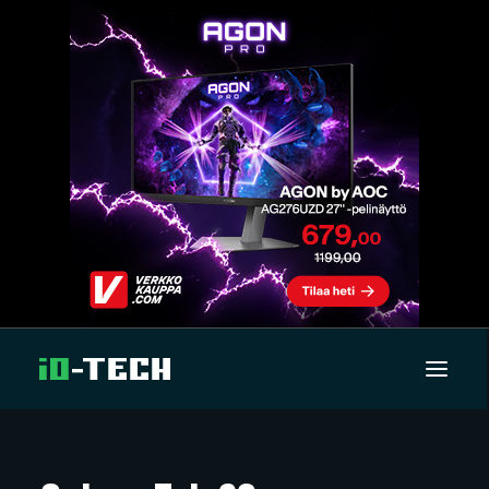
UUTISET