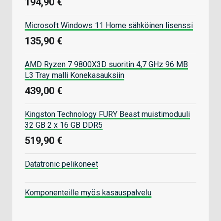
194,90 €
Microsoft Windows 11 Home sähköinen lisenssi
135,90 €
AMD Ryzen 7 9800X3D suoritin 4,7 GHz 96 MB
L3 Tray malli Konekasauksiin
439,00 €
Kingston Technology FURY Beast muistimoduuli
32 GB 2 x 16 GB DDR5
519,90 €
Datatronic pelikoneet
Komponenteille myös kasauspalvelu