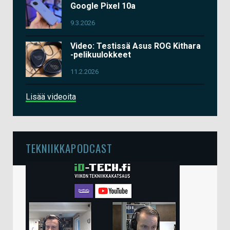
Google Pixel 10a
9.3.2026
Video: Testissä Asus ROG Kithara
-pelikuulokkeet
11.2.2026
Lisää videoita
TEKNIIKKAPODCAST