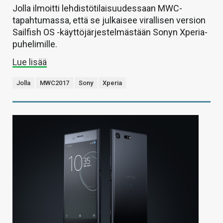
Jolla ilmoitti lehdistötilaisuudessaan MWC-
tapahtumassa, että se julkaisee virallisen version
Sailfish OS -käyttöjärjestelmästään Sonyn Xperia-
puhelimille.
Lue lisää
Jolla
MWC2017
Sony
Xperia