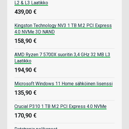
L2 & L3 Laatikko
439,00 €
Kingston Technology NV3 1 TB M.2 PCI Express
4.0 NVMe 3D NAND
158,90 €
AMD Ryzen 7 5700X suoritin 3,4 GHz 32 MB L3
Laatikko
194,90 €
Microsoft Windows 11 Home sähköinen lisenssi
135,90 €
Crucial P310 1 TB M.2 PCI Express 4.0 NVMe
170,90 €