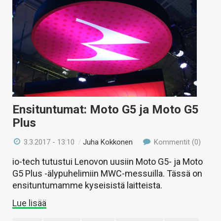
Ensituntumat: Moto G5 ja Moto G5
Plus
3.3.2017 - 13:10
/
Juha Kokkonen
Kommentit (0)
io-tech tutustui Lenovon uusiin Moto G5- ja Moto
G5 Plus -älypuhelimiin MWC-messuilla. Tässä on
ensituntumamme kyseisistä laitteista.
Lue lisää