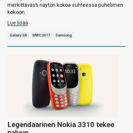
merkittävästi näytön kokoa suhteessa puhelimen
kokoon.
Lue lisää
Galaxy S8
MWC2017
Samsung
Legendaarinen Nokia 3310 tekee
paluun