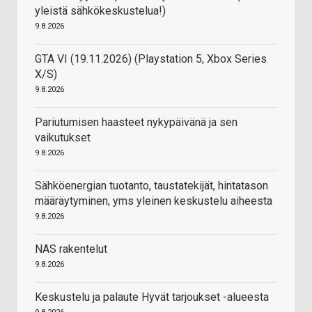
yleistä sähkökeskustelua!)
9.8.2026
GTA VI (19.11.2026) (Playstation 5, Xbox Series
X/S)
9.8.2026
Pariutumisen haasteet nykypäivänä ja sen
vaikutukset
9.8.2026
Sähköenergian tuotanto, taustatekijät, hintatason
määräytyminen, yms yleinen keskustelu aiheesta
9.8.2026
NAS rakentelut
9.8.2026
Keskustelu ja palaute Hyvät tarjoukset -alueesta