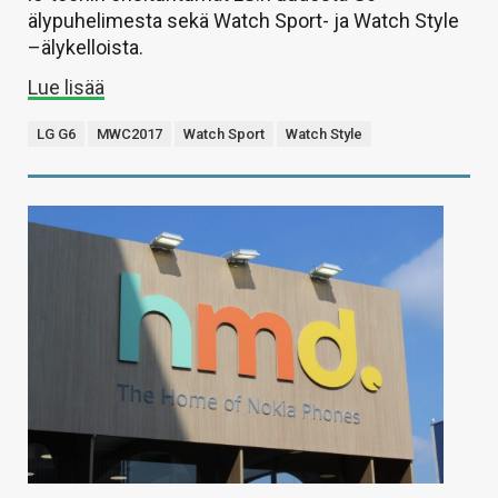
älypuhelimesta sekä Watch Sport- ja Watch Style
–älykelloista.
Lue lisää
LG G6
MWC2017
Watch Sport
Watch Style