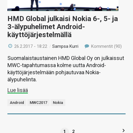
HMD Global julkaisi Nokia 6-, 5- ja
3-älypuhelimet Android-
käyttöjärjestelmällä
26.2.2017 - 18:22
/
Sampsa Kurri
Kommentit (90)
Suomalaistaustainen HMD Global Oy on julkaissut
MWC-tapahtumassa kolme uutta Android-
käyttöjärjestelmään pohjautuvaa Nokia-
älypuhelinta.
Lue lisää
Android
MWC2017
Nokia
1
2