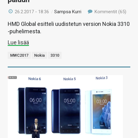
26.2.2017 - 18:36
/
Sampsa Kurri
Kommentit (65)
HMD Global esitteli uudistetun version Nokia 3310
-puhelimesta.
Lue lisää
MWC2017
Nokia
3310