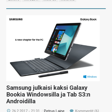
Samsung julkaisi kaksi Galaxy
Bookia Windowsilla ja Tab S3:n
Androidilla
26.2.2017 - 21:31
/
Petrus Laine
Kommentit (6)