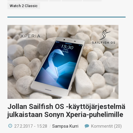
Watch 2 Classic
Jollan Sailfish OS -käyttöjärjestelmä
julkaistaan Sonyn Xperia-puhelimille
27.2.2017 - 15:28
/
Sampsa Kurri
Kommentit (20)