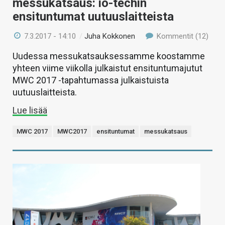
messukatsaus: io-techin
ensituntumat uutuuslaitteista
7.3.2017 - 14:10
/
Juha Kokkonen
Kommentit (12)
Uudessa messukatsauksessamme koostamme
yhteen viime viikolla julkaistut ensituntumajutut
MWC 2017 -tapahtumassa julkaistuista
uutuuslaitteista.
Lue lisää
MWC 2017
MWC2017
ensituntumat
messukatsaus