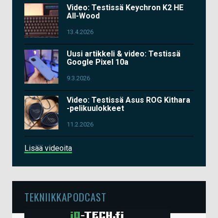
Video: Testissä Keychron K2 HE
All-Wood
13.4.2026
Uusi artikkeli & video: Testissä
Google Pixel 10a
9.3.2026
Video: Testissä Asus ROG Kithara
-pelikuulokkeet
11.2.2026
Lisää videoita
TEKNIIKKAPODCAST