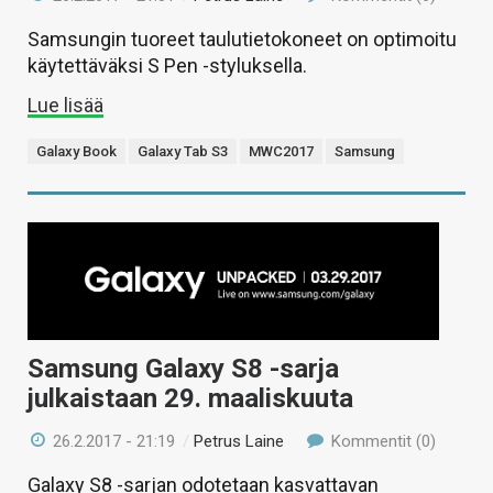
Samsungin tuoreet taulutietokoneet on optimoitu
käytettäväksi S Pen -styluksella.
Lue lisää
Galaxy Book
Galaxy Tab S3
MWC2017
Samsung
Samsung Galaxy S8 -sarja
julkaistaan 29. maaliskuuta
26.2.2017 - 21:19
/
Petrus Laine
Kommentit (0)
Galaxy S8 -sarjan odotetaan kasvattavan