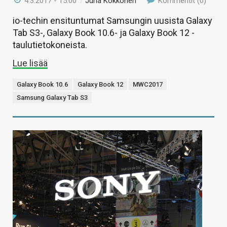
4.3.2017 - 15:00
/
Juha Kokkonen
Kommentit (0)
io-techin ensituntumat Samsungin uusista Galaxy
Tab S3-, Galaxy Book 10.6- ja Galaxy Book 12 -
taulutietokoneista.
Lue lisää
Galaxy Book 10.6
Galaxy Book 12
MWC2017
Samsung Galaxy Tab S3