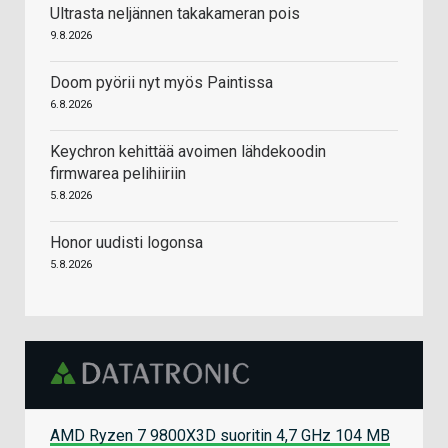
Ultrasta neljännen takakameran pois
9.8.2026
Doom pyörii nyt myös Paintissa
6.8.2026
Keychron kehittää avoimen lähdekoodin
firmwarea pelihiiriin
5.8.2026
Honor uudisti logonsa
5.8.2026
AMD Ryzen 7 9800X3D suoritin 4,7 GHz 104 MB