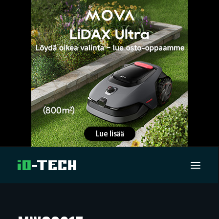
UUTISET