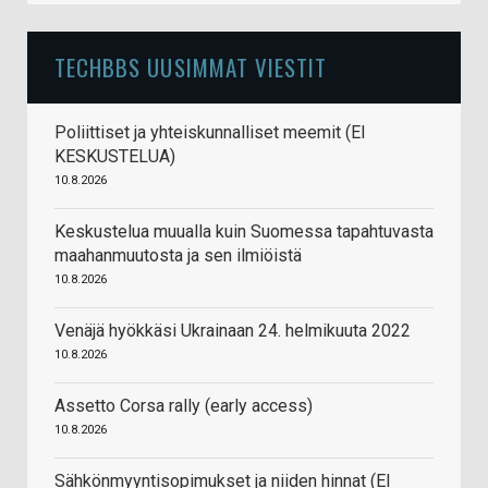
TECHBBS UUSIMMAT VIESTIT
Poliittiset ja yhteiskunnalliset meemit (EI
KESKUSTELUA)
10.8.2026
Keskustelua muualla kuin Suomessa tapahtuvasta
maahanmuutosta ja sen ilmiöistä
10.8.2026
Venäjä hyökkäsi Ukrainaan 24. helmikuuta 2022
10.8.2026
Assetto Corsa rally (early access)
10.8.2026
Sähkönmyyntisopimukset ja niiden hinnat (EI