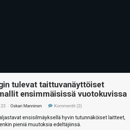
n tulevat taittuvanäyttöiset
mallit ensimmäisissä vuotokuvissa
:23
/
Oskari Manninen
Kommentit (2)
ljastavat ensisilmäyksellä hyvin tutunnäköiset laitteet,
tenkin pieniä muutoksia edeltäjiinsä.