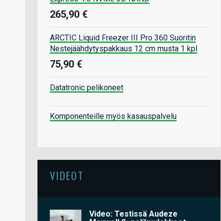
265,90 €
ARCTIC Liquid Freezer III Pro 360 Suoritin
Nestejäähdytyspakkaus 12 cm musta 1 kpl
75,90 €
Datatronic pelikoneet
Komponenteille myös kasauspalvelu
VIDEOT
Video: Testissä Audeze