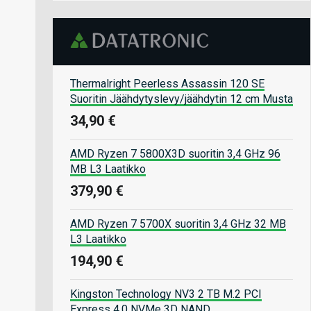
Thermalright Peerless Assassin 120 SE
Suoritin Jäähdytyslevy/jäähdytin 12 cm Musta
34,90 €
AMD Ryzen 7 5800X3D suoritin 3,4 GHz 96
MB L3 Laatikko
379,90 €
AMD Ryzen 7 5700X suoritin 3,4 GHz 32 MB
L3 Laatikko
194,90 €
Kingston Technology NV3 2 TB M.2 PCI
Express 4.0 NVMe 3D NAND