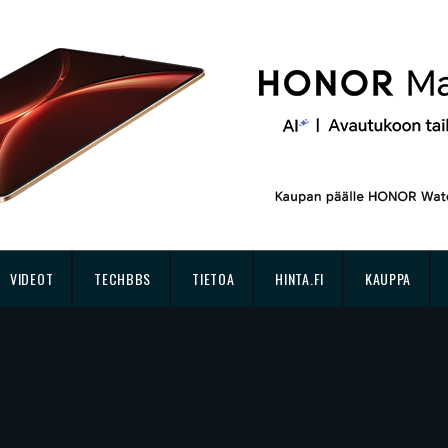
VIDEOT
TECHBBS
TIETOA
HINTA.FI
KAUPPA