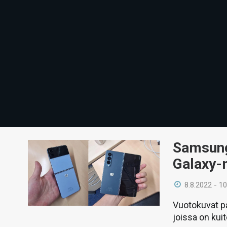
Samsungi
Galaxy-
8.8.2022 - 10
Vuotokuvat pa
joissa on kui