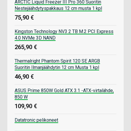
ARCTIC Liquid Freezer III Pro 360 Suoritin
Nestejäähdytyspakkaus 12 cm musta 1 kpl
75,90 €
Kingston Technology NV3 2 TB M.2 PCI Express
4.0 NVMe 3D NAND
265,90 €
Thermalright Phantom Spirit 120 SE ARGB
Suoritin Ilmanjäähdytin 12 cm Musta 1 kpl
46,90 €
ASUS Prime 850W Gold ATX 3.1 -ATX-virtalähde,
850 W
109,90 €
Datatronic pelikoneet