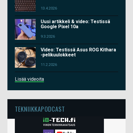
13.4.2026
Uusi artikkeli & video: Testissä
Google Pixel 10a
9.3.2026
Video: Testissä Asus ROG Kithara
-pelikuulokkeet
11.2.2026
Lisää videoita
TEKNIIKKAPODCAST