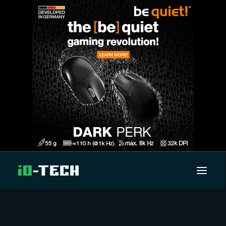
UUTISET