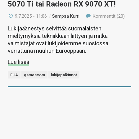
5070 Ti tai Radeon RX 9070 XT!
9.7.2025 - 11:06
/
Sampsa Kurri
Kommentit (20)
Lukijaäänestys selvittää suomalaisten
mieltymyksiä tekniikkaan liittyen ja mitkä
valmistajat ovat lukijoidemme suosiossa
verrattuna muuhun Eurooppaan.
Lue lisää
EHA
gamescom
lukijapalkinnot