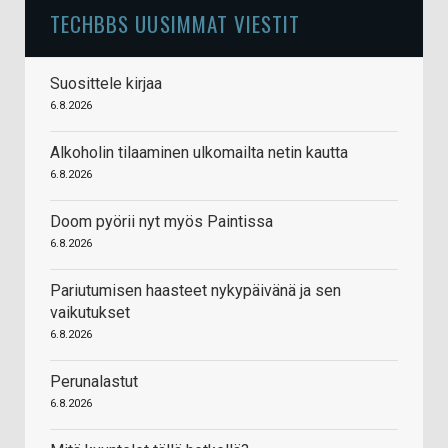
TECHBBS UUSIMMAT VIESTIT
Suosittele kirjaa
6.8.2026
Alkoholin tilaaminen ulkomailta netin kautta
6.8.2026
Doom pyörii nyt myös Paintissa
6.8.2026
Pariutumisen haasteet nykypäivänä ja sen
vaikutukset
6.8.2026
Perunalastut
6.8.2026