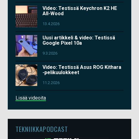
Video: Testissä Keychron K2 HE
All-Wood
13.4.2026
Uusi artikkeli & video: Testissä
Google Pixel 10a
9.3.2026
Video: Testissä Asus ROG Kithara
-pelikuulokkeet
11.2.2026
Lisää videoita
TEKNIIKKAPODCAST