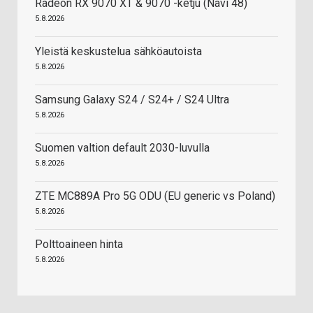
Radeon RX 9070 XT & 9070 -ketju (Navi 48)
5.8.2026
Yleistä keskustelua sähköautoista
5.8.2026
Samsung Galaxy S24 / S24+ / S24 Ultra
5.8.2026
Suomen valtion default 2030-luvulla
5.8.2026
ZTE MC889A Pro 5G ODU (EU generic vs Poland)
5.8.2026
Polttoaineen hinta
5.8.2026