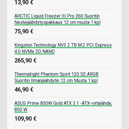
13,90 €
ARCTIC Liquid Freezer III Pro 360 Suoritin
Nestejäähdytyspakkaus 12 cm musta 1 kpl
75,90 €
Kingston Technology NV3 2 TB M.2 PCI Express
4.0 NVMe 3D NAND
265,90 €
Thermalright Phantom Spirit 120 SE ARGB
Suoritin Ilmanjäähdytin 12 cm Musta 1 kpl
46,90 €
ASUS Prime 850W Gold ATX 3.1 -ATX-virtalähde,
850 W
109,90 €