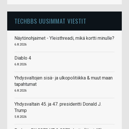
TECHBBS UUSIMMAT VIESTIT
Näytönohjaimet - Yleisthreadi, mikä kortti minulle?
6.8.2026
Diablo 4
6.8.2026
Yhdysvaltojen sisä- ja ulkopolitiikka & muut maan
tapahtumat
6.8.2026
Yhdysvaltain 45. ja 47. presidentti Donald J.
Trump
5.8.2026