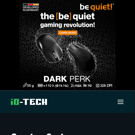
UUTISET