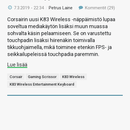
7.3.2019 - 22:34
/
Petrus Laine
Kommentit (29)
Corsairin uusi K83 Wireless -näppäimistö lupaa
soveltua mediakäytön lisäksi muun muassa
sohvalta käsin pelaamiseen. Se on varustettu
touchpadin lisäksi hiirenäkin toimivalla
tikkuohjaimella, mikä toiminee etenkin FPS- ja
seikkailupeleissä touchpadia paremmin.
Lue lisää
Corsair
Gaming Scrissor
K83 Wireless
K83 Wireless Entertainment Keyboard