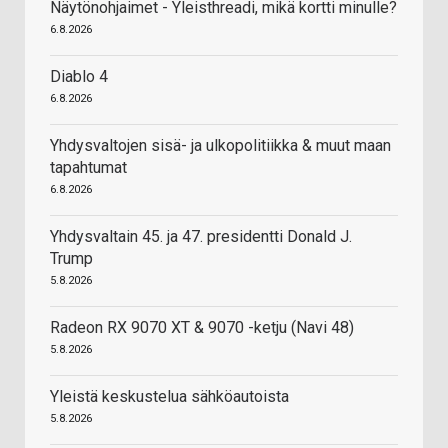
Näytönohjaimet - Yleisthreadi, mikä kortti minulle?
6.8.2026
Diablo 4
6.8.2026
Yhdysvaltojen sisä- ja ulkopolitiikka & muut maan
tapahtumat
6.8.2026
Yhdysvaltain 45. ja 47. presidentti Donald J.
Trump
5.8.2026
Radeon RX 9070 XT & 9070 -ketju (Navi 48)
5.8.2026
Yleistä keskustelua sähköautoista
5.8.2026