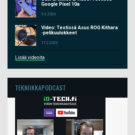
Google Pixel 10a
9.3.2026
Video: Testissä Asus ROG Kithara
-pelikuulokkeet
11.2.2026
Lisää videoita
TEKNIIKKAPODCAST