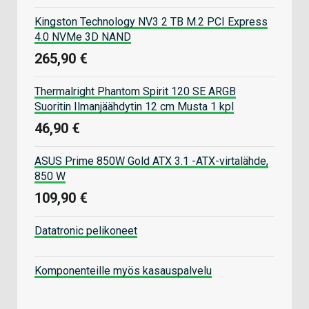
Kingston Technology NV3 2 TB M.2 PCI Express
4.0 NVMe 3D NAND
265,90 €
Thermalright Phantom Spirit 120 SE ARGB
Suoritin Ilmanjäähdytin 12 cm Musta 1 kpl
46,90 €
ASUS Prime 850W Gold ATX 3.1 -ATX-virtalähde,
850 W
109,90 €
Datatronic pelikoneet
Komponenteille myös kasauspalvelu