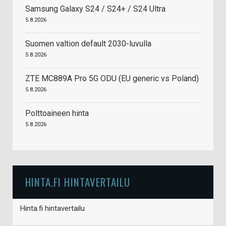
Samsung Galaxy S24 / S24+ / S24 Ultra
5.8.2026
Suomen valtion default 2030-luvulla
5.8.2026
ZTE MC889A Pro 5G ODU (EU generic vs Poland)
5.8.2026
Polttoaineen hinta
5.8.2026
HINTA.FI HINTAVERTAILU
Hinta.fi hintavertailu