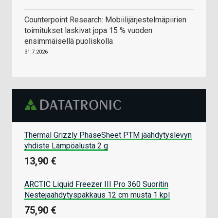
Counterpoint Research: Mobiilijärjestelmäpiirien
toimitukset laskivat jopa 15 % vuoden
ensimmäisellä puoliskolla
31.7.2026
Thermal Grizzly PhaseSheet PTM jäähdytyslevyn
yhdiste Lämpöalusta 2 g
13,90 €
ARCTIC Liquid Freezer III Pro 360 Suoritin
Nestejäähdytyspakkaus 12 cm musta 1 kpl
75,90 €