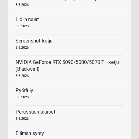
8.8.2026
Lidl:n ruuat
8.8.2026
Screenshot-ketju
8.8.2026
NVIDIA GeForce RTX 5090/5080/5070 Ti -ketju
(Blackwell)
8.8.2026
Pyöräily
8.8.2026
Perussuomalaiset
8.8.2026
Elämän synty