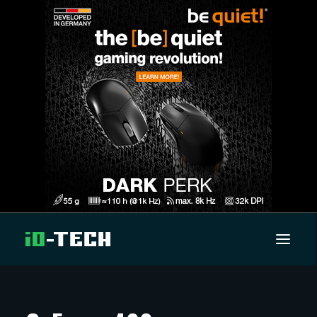
UUTISET