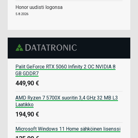
Honor uudisti logonsa
5.8.2026
Palit GeForce RTX 5060 Infinity 2 OC NVIDIA 8
GB GDDR7
449,90 €
AMD Ryzen 7 5700X suoritin 3,4 GHz 32 MB L3
Laatikko
194,90 €
Microsoft Windows 11 Home sähköinen lisenssi