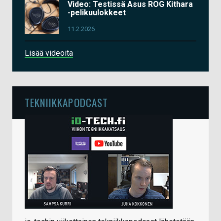
Video: Testissä Asus ROG Kithara
-pelikuulokkeet
11.2.2026
Lisää videoita
TEKNIIKKAPODCAST