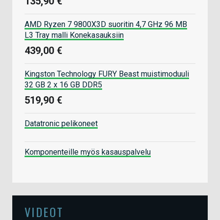
135,90 €
AMD Ryzen 7 9800X3D suoritin 4,7 GHz 96 MB
L3 Tray malli Konekasauksiin
439,00 €
Kingston Technology FURY Beast muistimoduuli
32 GB 2 x 16 GB DDR5
519,90 €
Datatronic pelikoneet
Komponenteille myös kasauspalvelu
VIDEOT