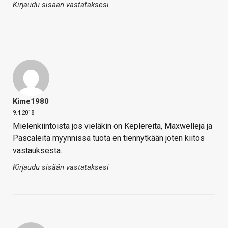
Kirjaudu sisään vastataksesi
Kime1980
9.4.2018
Mielenkiintoista jos vieläkin on Keplereitä, Maxwellejä ja
Pascaleita myynnissä tuota en tiennytkään joten kiitos
vastauksesta.
Kirjaudu sisään vastataksesi