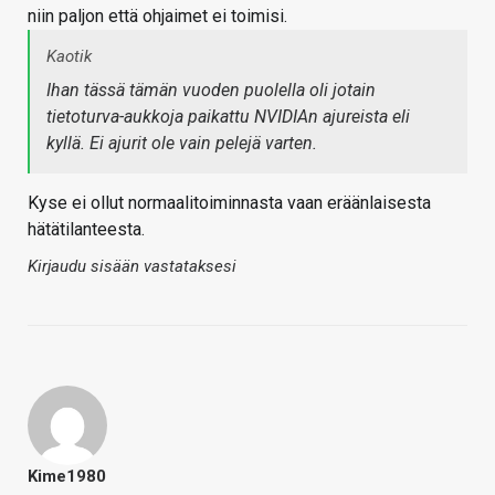
niin paljon että ohjaimet ei toimisi.
Kaotik
Ihan tässä tämän vuoden puolella oli jotain
tietoturva-aukkoja paikattu NVIDIAn ajureista eli
kyllä. Ei ajurit ole vain pelejä varten.
Kyse ei ollut normaalitoiminnasta vaan eräänlaisesta
hätätilanteesta.
Kirjaudu sisään vastataksesi
Kime1980