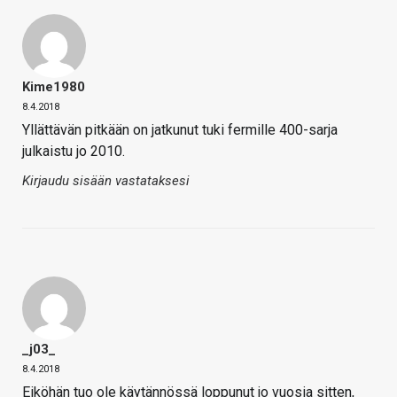
Kime1980
8.4.2018
Yllättävän pitkään on jatkunut tuki fermille 400-sarja
julkaistu jo 2010.
Kirjaudu sisään vastataksesi
_j03_
8.4.2018
Eiköhän tuo ole käytännössä loppunut jo vuosia sitten,