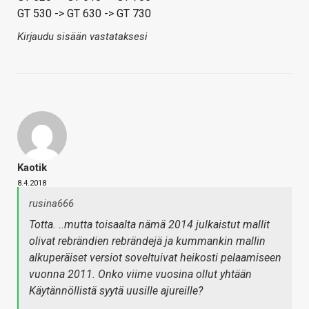
GT 530 -> GT 630 -> GT 730
Kirjaudu sisään vastataksesi
Kaotik
8.4.2018
rusina666
Totta. ..mutta toisaalta nämä 2014 julkaistut mallit
olivat rebrändien rebrändejä ja kummankin mallin
alkuperäiset versiot soveltuivat heikosti pelaamiseen
vuonna 2011. Onko viime vuosina ollut yhtään
Käytännöllistä syytä uusille ajureille?