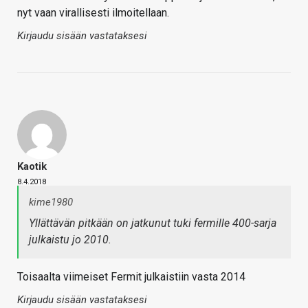
nyt vaan virallisesti ilmoitellaan.
Kirjaudu sisään vastataksesi
Kaotik
8.4.2018
kime1980
Yllättävän pitkään on jatkunut tuki fermille 400-sarja
julkaistu jo 2010.
Toisaalta viimeiset Fermit julkaistiin vasta 2014
Kirjaudu sisään vastataksesi