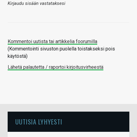
Kirjaudu sisään vastataksesi
Kommentoi uutista tai artikkelia foorumilla
(Kommentointi sivuston puolella toistakseksi pois
käytöstä)
Lähetä palautetta / raportoi kirjoitusvirheestä
UUTISIA LYHYESTI