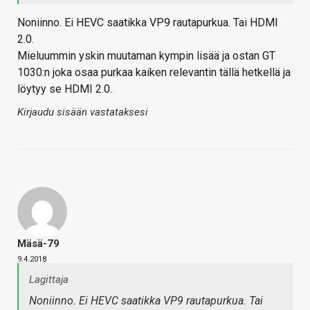
Noniinno. Ei HEVC saatikka VP9 rautapurkua. Tai HDMI
2.0.
Mieluummin yskin muutaman kympin lisää ja ostan GT
1030:n joka osaa purkaa kaiken relevantin tällä hetkellä ja
löytyy se HDMI 2.0.
Kirjaudu sisään vastataksesi
Mäsä-79
9.4.2018
Lagittaja
Noniinno. Ei HEVC saatikka VP9 rautapurkua. Tai