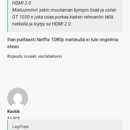
HDMI 2.0.
Mieluummin yskin muutaman kympin lisää ja ostan
GT 1030:n joka osaa purkaa kaiken relevantin tällä
hetkellä ja löytyy se HDMI 2.0.
Ihan puhtaasti Netflix 1080p matskulla ei tule ongelmia
eteen.
Kirjaudu sisään vastataksesi
Kaotik
9.4.2018
Lagittaja