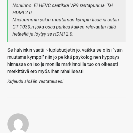
Noniinno. Ei HEVC saatikka VP9 rautapurkua. Tai
HDMI 2.0.
Mieluummin yskin muutaman kympin lisää ja ostan
GT 1030:n joka osaa purkaa kaiken relevantin tällä
hetkellä ja löytyy se HDMI 2.0.
Se halvinkin vaatii ~tuplabudjetin jo, vaikka se olisi "vain
muutama kymppi" niin jo pelkkä psykologinen hyppäys
hinnassa on iso ja monilla markinnoilla tuo on oikeasti
merkittävä ero myös ihan rahallisesti
Kirjaudu sisään vastataksesi