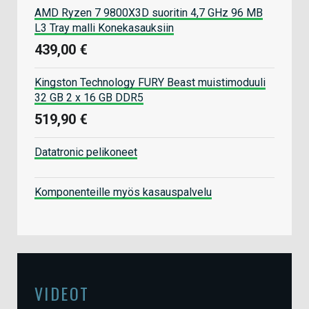
AMD Ryzen 7 9800X3D suoritin 4,7 GHz 96 MB
L3 Tray malli Konekasauksiin
439,00 €
Kingston Technology FURY Beast muistimoduuli
32 GB 2 x 16 GB DDR5
519,90 €
Datatronic pelikoneet
Komponenteille myös kasauspalvelu
VIDEOT