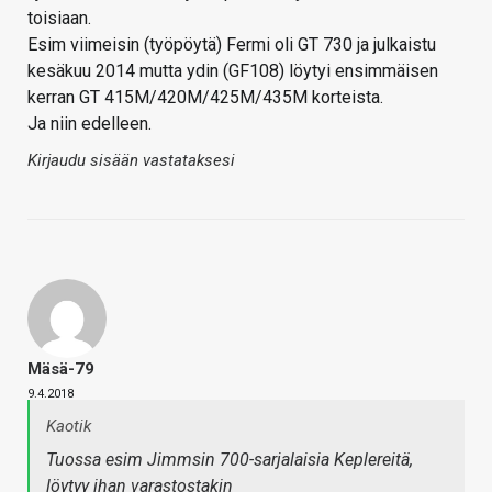
toisiaan.
Esim viimeisin (työpöytä) Fermi oli GT 730 ja julkaistu
kesäkuu 2014 mutta ydin (GF108) löytyi ensimmäisen
kerran GT 415M/420M/425M/435M korteista.
Ja niin edelleen.
Kirjaudu sisään vastataksesi
Mäsä-79
9.4.2018
Kaotik
Tuossa esim Jimmsin 700-sarjalaisia Keplereitä,
löytyy ihan varastostakin