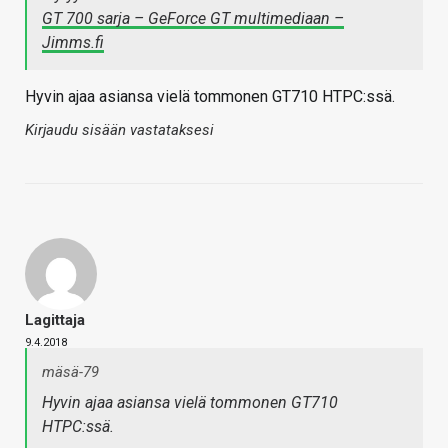
GT 700 sarja – GeForce GT multimediaan –
Jimms.fi
Hyvin ajaa asiansa vielä tommonen GT710 HTPC:ssä.
Kirjaudu sisään vastataksesi
Lagittaja
9.4.2018
mäsä-79
Hyvin ajaa asiansa vielä tommonen GT710
HTPC:ssä.