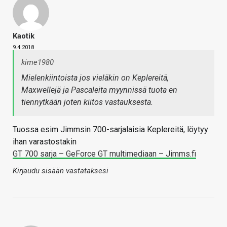
Kaotik
9.4.2018
kime1980
Mielenkiintoista jos vieläkin on Keplereitä,
Maxwellejä ja Pascaleita myynnissä tuota en
tiennytkään joten kiitos vastauksesta.
Tuossa esim Jimmsin 700-sarjalaisia Keplereitä, löytyy
ihan varastostakin
GT 700 sarja – GeForce GT multimediaan – Jimms.fi
Kirjaudu sisään vastataksesi