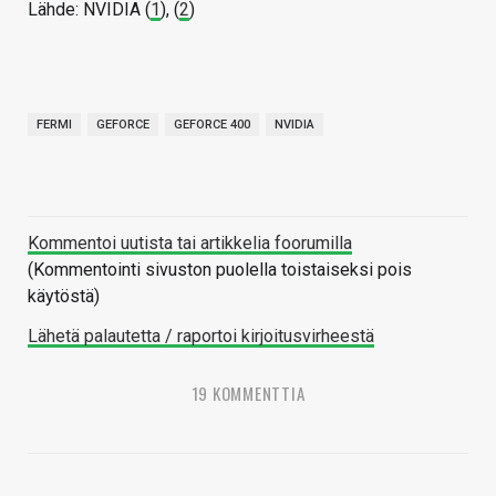
Lähde: NVIDIA (
1
), (
2
)
FERMI
GEFORCE
GEFORCE 400
NVIDIA
Kommentoi uutista tai artikkelia foorumilla
(Kommentointi sivuston puolella toistaiseksi pois
käytöstä)
Lähetä palautetta / raportoi kirjoitusvirheestä
19 KOMMENTTIA