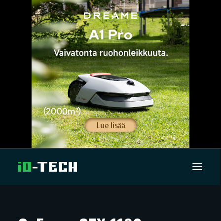
UUTISET