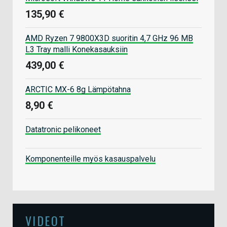
135,90 €
AMD Ryzen 7 9800X3D suoritin 4,7 GHz 96 MB
L3 Tray malli Konekasauksiin
439,00 €
ARCTIC MX-6 8g Lämpötahna
8,90 €
Datatronic pelikoneet
Komponenteille myös kasauspalvelu
VIDEOT