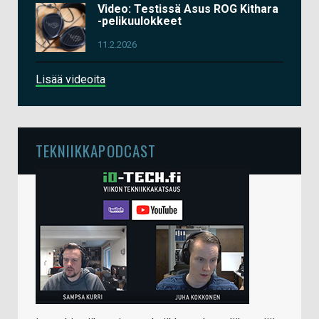
Video: Testissä Asus ROG Kithara
-pelikuulokkeet
11.2.2026
Lisää videoita
TEKNIIKKAPODCAST