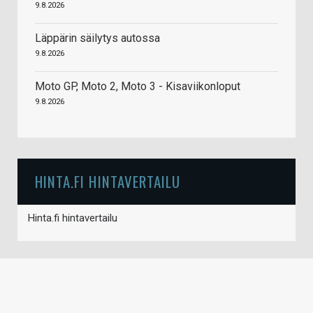
9.8.2026
Läppärin säilytys autossa
9.8.2026
Moto GP, Moto 2, Moto 3 - Kisaviikonloput
9.8.2026
HINTA.FI HINTAVERTAILU
Hinta.fi hintavertailu