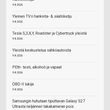
9.8.2026
Yleinen TV:n hankinta- & säätöketju
9.8.2026
Tesla S,3,X,Y, Roadster ja Cybertruck yleistä
9.8.2026
Yleistä keskustelua sähköautoista
9.8.2026
PEth- testi, alkoholi ja vapaat
9.8.2026
OBD-II lukija
9.8.2026
Samsungin huhutaan tiputtavan Galaxy S27
Ultrasta neljännen takakameran pois