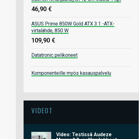
46,90 €
ASUS Prime 850W Gold ATX 3.1 -ATX-
virtalähde, 850 W
109,90 €
Datatronic pelikoneet
Komponenteille myös kasauspalvelu
VIDEOT
Video: Testissä Audeze