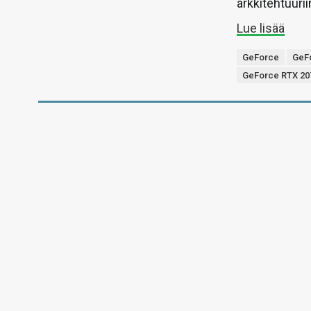
arkkitehtuuri
Lue lisää
GeForce
GeF
GeForce RTX 20