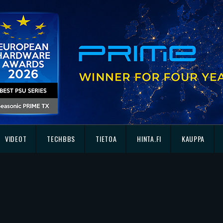
VIDEOT
TECHBBS
TIETOA
HINTA.FI
KAUPPA