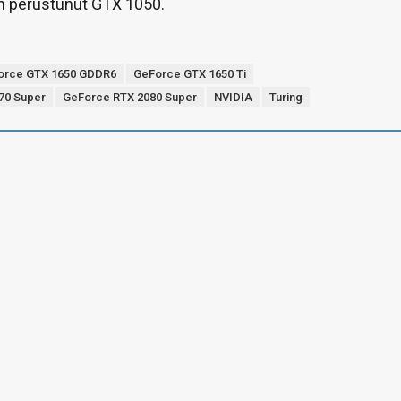
in perustunut GTX 1050.
orce GTX 1650 GDDR6
GeForce GTX 1650 Ti
70 Super
GeForce RTX 2080 Super
NVIDIA
Turing