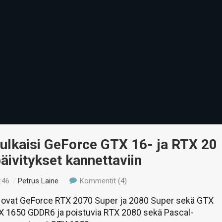
ulkaisi GeForce GTX 16- ja RTX 20
äivitykset kannettaviin
:46
/
Petrus Laine
Kommentit (4)
a ovat GeForce RTX 2070 Super ja 2080 Super sekä GTX
TX 1650 GDDR6 ja poistuvia RTX 2080 sekä Pascal-