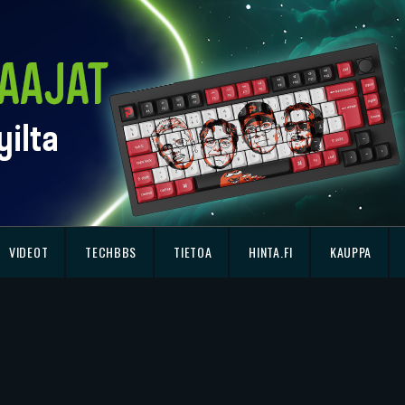
VIDEOT
TECHBBS
TIETOA
HINTA.FI
KAUPPA