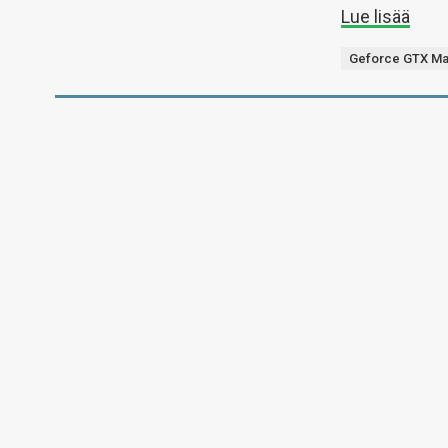
Lue lisää
Geforce GTX M