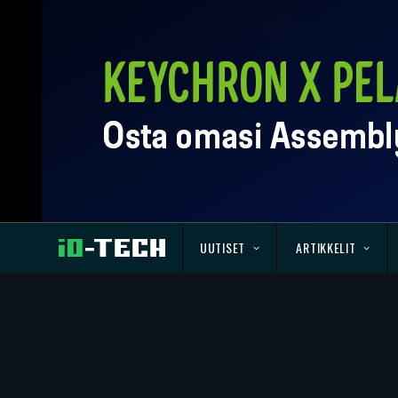
UUTISET
ARTIKKELIT