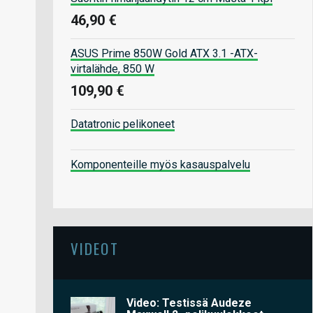
46,90 €
ASUS Prime 850W Gold ATX 3.1 -ATX-
virtalähde, 850 W
109,90 €
Datatronic pelikoneet
Komponenteille myös kasauspalvelu
VIDEOT
Video: Testissä Audeze