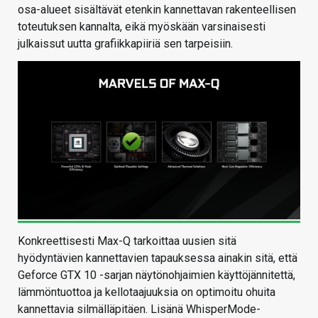
osa-alueet sisältävät etenkin kannettavan rakenteellisen
toteutuksen kannalta, eikä myöskään varsinaisesti
julkaissut uutta grafiikkapiiriä sen tarpeisiin.
Konkreettisesti Max-Q tarkoittaa uusien sitä
hyödyntävien kannettavien tapauksessa ainakin sitä, että
Geforce GTX 10 -sarjan näytönohjaimien käyttöjännitettä,
lämmöntuottoa ja kellotaajuuksia on optimoitu ohuita
kannettavia silmälläpitäen. Lisänä WhisperMode-