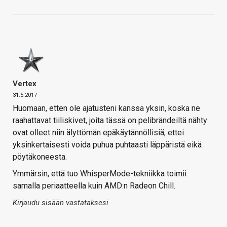
Vertex
31.5.2017
Huomaan, etten ole ajatusteni kanssa yksin, koska ne
raahattavat tiiliskivet, joita tässä on pelibrändeiltä nähty
ovat olleet niin älyttömän epäkäytännöllisiä, ettei
yksinkertaisesti voida puhua puhtaasti läppäristä eikä
pöytäkoneesta.
Ymmärsin, että tuo WhisperMode-tekniikka toimii
samalla periaatteella kuin AMD:n Radeon Chill.
Kirjaudu sisään vastataksesi