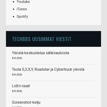
Youtube
iTunes
Spotify
TECHBBS UUSIMMAT VIESTIT
Yleistä keskustelua sähköautoista
8.8.2026
Tesla S,3,X,Y, Roadster ja Cybertruck yleistä
8.8.2026
Lidl:n ruuat
8.8.2026
Screenshot-ketju