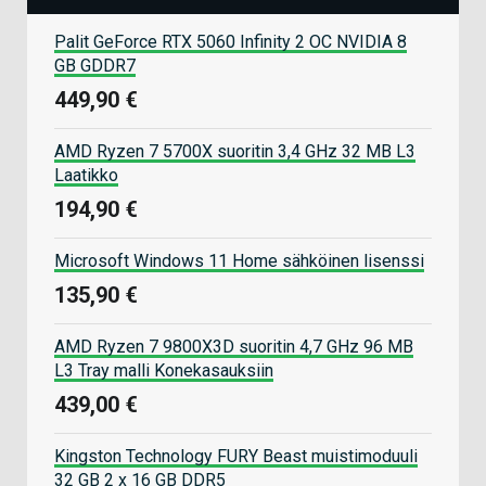
Palit GeForce RTX 5060 Infinity 2 OC NVIDIA 8
GB GDDR7
449,90 €
AMD Ryzen 7 5700X suoritin 3,4 GHz 32 MB L3
Laatikko
194,90 €
Microsoft Windows 11 Home sähköinen lisenssi
135,90 €
AMD Ryzen 7 9800X3D suoritin 4,7 GHz 96 MB
L3 Tray malli Konekasauksiin
439,00 €
Kingston Technology FURY Beast muistimoduuli
32 GB 2 x 16 GB DDR5