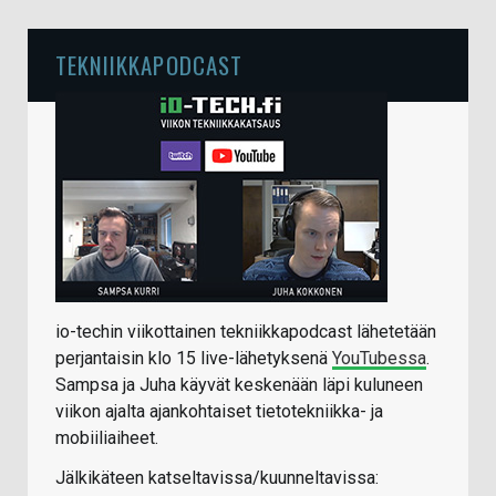
TEKNIIKKAPODCAST
io-techin viikottainen tekniikkapodcast lähetetään
perjantaisin klo 15 live-lähetyksenä
YouTubessa
.
Sampsa ja Juha käyvät keskenään läpi kuluneen
viikon ajalta ajankohtaiset tietotekniikka- ja
mobiiliaiheet.
Jälkikäteen katseltavissa/kuunneltavissa: