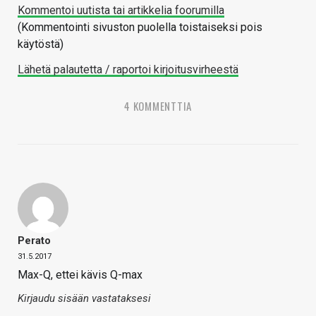
Kommentoi uutista tai artikkelia foorumilla
(Kommentointi sivuston puolella toistaiseksi pois
käytöstä)
Lähetä palautetta / raportoi kirjoitusvirheestä
4 KOMMENTTIA
Perato
31.5.2017
Max-Q, ettei kävis Q-max
Kirjaudu sisään vastataksesi