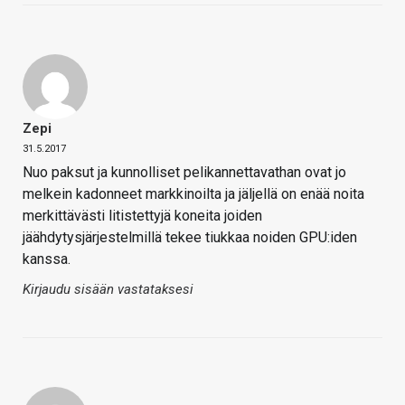
Zepi
31.5.2017
Nuo paksut ja kunnolliset pelikannettavathan ovat jo
melkein kadonneet markkinoilta ja jäljellä on enää noita
merkittävästi litistettyjä koneita joiden
jäähdytysjärjestelmillä tekee tiukkaa noiden GPU:iden
kanssa.
Kirjaudu sisään vastataksesi