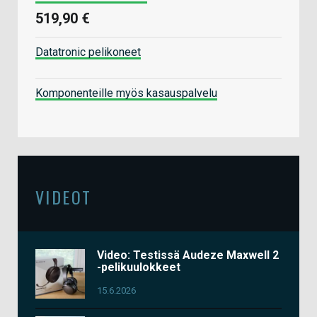
519,90 €
Datatronic pelikoneet
Komponenteille myös kasauspalvelu
VIDEOT
Video: Testissä Audeze Maxwell 2
-pelikuulokkeet
15.6.2026