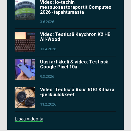
Video: io-techin
messuosastoraportit Computex
2026 -tapahtumasta
3.6.2026
Video: Testissä Keychron K2 HE
All-Wood
13.4.2026
Uusi artikkeli & video: Testissä
Google Pixel 10a
9.3.2026
Video: Testissä Asus ROG Kithara
-pelikuulokkeet
11.2.2026
Lisää videoita