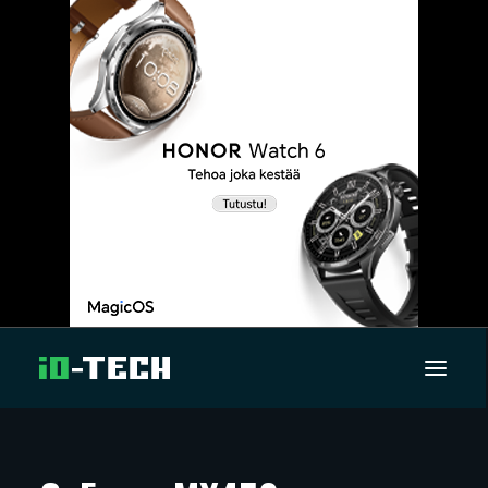
UUTISET