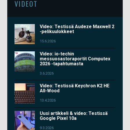
VIDEOT
Video: Testissä Audeze Maxwell 2
-pelikuulokkeet
15.6.2026
Video: io-techin
messuosastoraportit Computex
2026 -tapahtumasta
3.6.2026
Video: Testissä Keychron K2 HE
All-Wood
13.4.2026
Uusi artikkeli & video: Testissä
Google Pixel 10a
9.3.2026