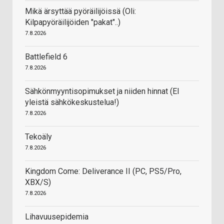
Mikä ärsyttää pyöräilijöissä (Oli:
Kilpapyöräilijöiden "pakat"..)
7.8.2026
Battlefield 6
7.8.2026
Sähkönmyyntisopimukset ja niiden hinnat (EI
yleistä sähkökeskustelua!)
7.8.2026
Tekoäly
7.8.2026
Kingdom Come: Deliverance II (PC, PS5/Pro,
XBX/S)
7.8.2026
Lihavuusepidemia