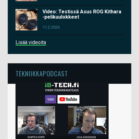
Video: Testissä Asus ROG Kithara
-pelikuulokkeet
11.2.2026
Lisää videoita
TEKNIIKKAPODCAST