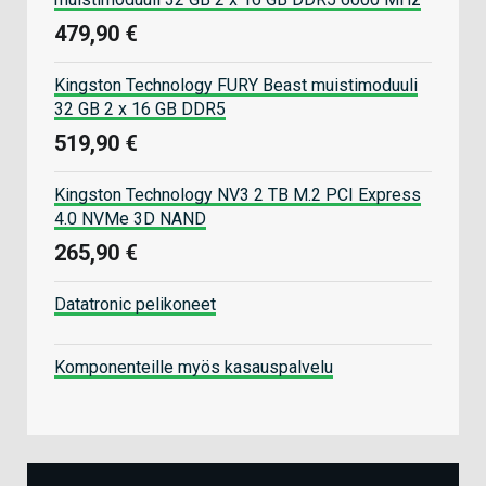
479,90 €
Kingston Technology FURY Beast muistimoduuli
32 GB 2 x 16 GB DDR5
519,90 €
Kingston Technology NV3 2 TB M.2 PCI Express
4.0 NVMe 3D NAND
265,90 €
Datatronic pelikoneet
Komponenteille myös kasauspalvelu