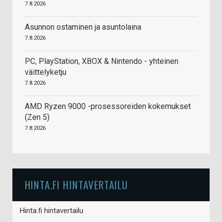
7.8.2026
Asunnon ostaminen ja asuntolaina
7.8.2026
PC, PlayStation, XBOX & Nintendo - yhteinen
väittelyketju
7.8.2026
AMD Ryzen 9000 -prosessoreiden kokemukset
(Zen 5)
7.8.2026
HINTA.FI HINTAVERTAILU
Hinta.fi hintavertailu