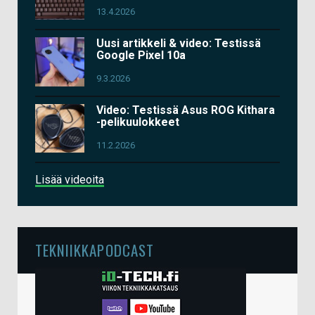
13.4.2026
Uusi artikkeli & video: Testissä
Google Pixel 10a
9.3.2026
Video: Testissä Asus ROG Kithara
-pelikuulokkeet
11.2.2026
Lisää videoita
TEKNIIKKAPODCAST