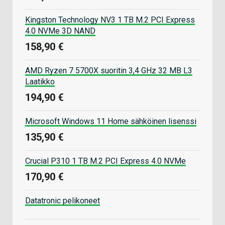
Kingston Technology NV3 1 TB M.2 PCI Express
4.0 NVMe 3D NAND
158,90 €
AMD Ryzen 7 5700X suoritin 3,4 GHz 32 MB L3
Laatikko
194,90 €
Microsoft Windows 11 Home sähköinen lisenssi
135,90 €
Crucial P310 1 TB M.2 PCI Express 4.0 NVMe
170,90 €
Datatronic pelikoneet