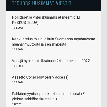
TECHBBS UUSIMMAT VIESTIT
Poliittiset ja yhteiskunnalliset meemit (EI
KESKUSTELUA)
10.8.2026
Keskustelua muualla kuin Suomessa tapahtuvasta
maahanmuutosta ja sen ilmiöistä
10.8.2026
Venäjä hyökkäsi Ukrainaan 24. helmikuuta 2022
10.8.2026
Assetto Corsa rally (early access)
10.8.2026
Sähkönmyyntisopimukset ja niiden hinnat (EI
yleistä sähkökeskustelua!)
9.8.2026