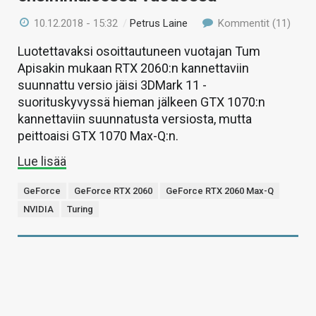
10.12.2018 - 15:32
/
Petrus Laine
Kommentit (11)
Luotettavaksi osoittautuneen vuotajan Tum
Apisakin mukaan RTX 2060:n kannettaviin
suunnattu versio jäisi 3DMark 11 -
suorituskyvyssä hieman jälkeen GTX 1070:n
kannettaviin suunnatusta versiosta, mutta
peittoaisi GTX 1070 Max-Q:n.
Lue lisää
GeForce
GeForce RTX 2060
GeForce RTX 2060 Max-Q
NVIDIA
Turing