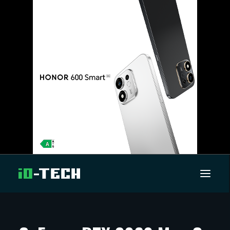
UUTISET