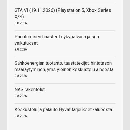
GTA VI (19.11.2026) (Playstation 5, Xbox Series
X/S)
9.8.2026
Pariutumisen haasteet nykypäivänä ja sen
vaikutukset
9.8.2026
Sähköenergian tuotanto, taustatekijät, hintatason
määräytyminen, yms yleinen keskustelu aiheesta
9.8.2026
NAS rakentelut
9.8.2026
Keskustelu ja palaute Hyvät tarjoukset -alueesta
9.8.2026