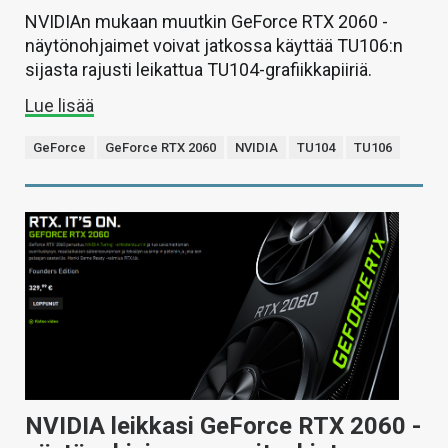
NVIDIAn mukaan muutkin GeForce RTX 2060 -
näytönohjaimet voivat jatkossa käyttää TU106:n
sijasta rajusti leikattua TU104-grafiikkapiiriä.
Lue lisää
GeForce
GeForce RTX 2060
NVIDIA
TU104
TU106
NVIDIA leikkasi GeForce RTX 2060 -