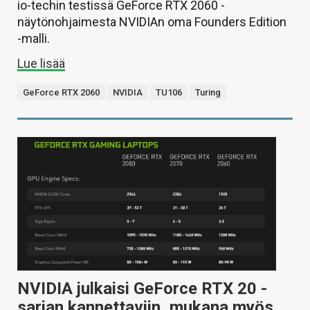
io-techin testissä GeForce RTX 2060 -
näytönohjaimesta NVIDIAn oma Founders Edition
-malli.
Lue lisää
GeForce RTX 2060
NVIDIA
TU106
Turing
NVIDIA julkaisi GeForce RTX 20 -
sarjan kannettaviin, mukana myös