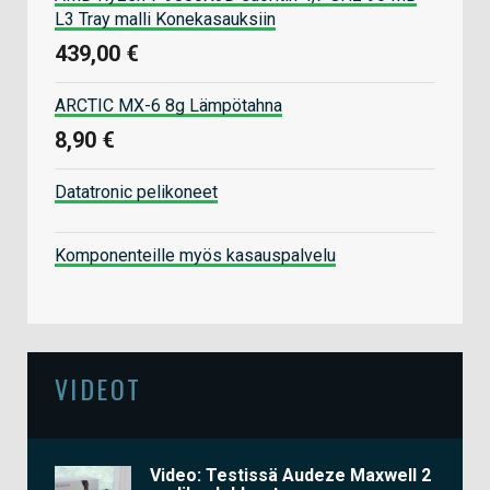
L3 Tray malli Konekasauksiin
439,00 €
ARCTIC MX-6 8g Lämpötahna
8,90 €
Datatronic pelikoneet
Komponenteille myös kasauspalvelu
VIDEOT
Video: Testissä Audeze Maxwell 2