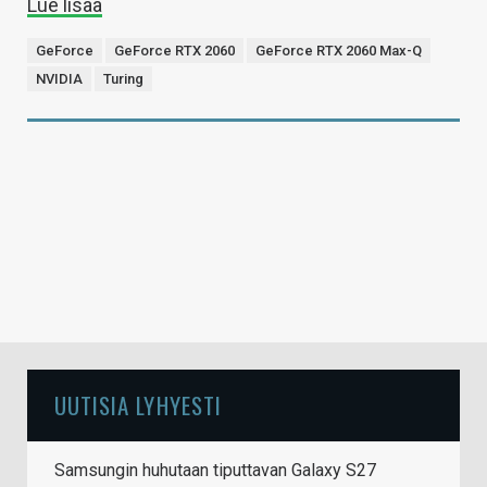
Lue lisää
GeForce
GeForce RTX 2060
GeForce RTX 2060 Max-Q
NVIDIA
Turing
UUTISIA LYHYESTI
Samsungin huhutaan tiputtavan Galaxy S27