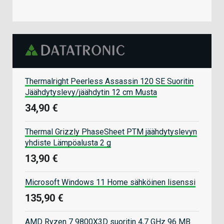
Thermalright Peerless Assassin 120 SE Suoritin
Jäähdytyslevy/jäähdytin 12 cm Musta
34,90 €
Thermal Grizzly PhaseSheet PTM jäähdytyslevyn
yhdiste Lämpöalusta 2 g
13,90 €
Microsoft Windows 11 Home sähköinen lisenssi
135,90 €
AMD Ryzen 7 9800X3D suoritin 4,7 GHz 96 MB