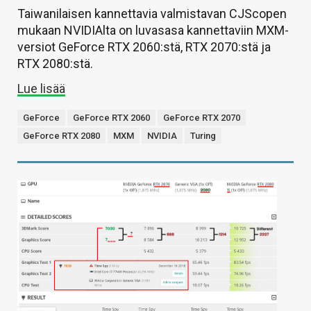
Taiwanilaisen kannettavia valmistavan CJScopen
mukaan NVIDIAlta on luvasasa kannettaviin MXM-
versiot GeForce RTX 2060:stä, RTX 2070:stä ja
RTX 2080:stä.
Lue lisää
GeForce
GeForce RTX 2060
GeForce RTX 2070
GeForce RTX 2080
MXM
NVIDIA
Turing