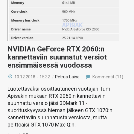
NVIDIAn GeForce RTX 2060:n
kannettaviin suunnatut versiot
ensimmäisessä vuodossa
10.12.2018 - 15:32
/
Petrus Laine
Kommentit (11)
Luotettavaksi osoittautuneen vuotajan Tum
Apisakin mukaan RTX 2060:n kannettaviin
suunnattu versio jäisi 3DMark 11 -
suorituskyvyssä hieman jälkeen GTX 1070:n
kannettaviin suunnatusta versiosta, mutta
peittoaisi GTX 1070 Max-Q:n.