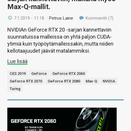
Max-Q-mallit.
7.1.2019 - 11:18
/
Petrus Laine
Kommentit (7)
NVIDIAn GeForce RTX 20 -sarjan kannettaviin
suunnatuissa malleissa on yhtä paljon CUDA-
ytimiä kuin työpöytämalleissakin, mutta niiden
kellotaajuudet jäävät matalammiksi.
Lue lisää
CES 2019
GeForce
GeForce RTX 2060
GeForce RTX 2070
GeForce RTX 2080
Max-Q
NVIDIA
Turing