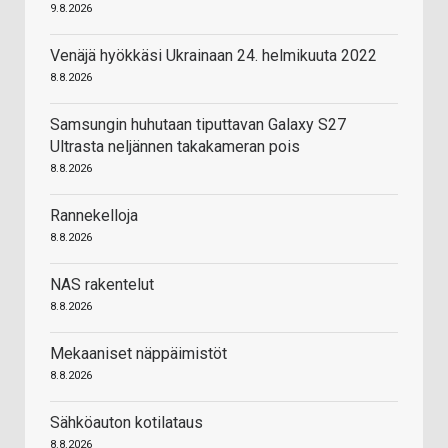
9.8.2026
Venäjä hyökkäsi Ukrainaan 24. helmikuuta 2022
8.8.2026
Samsungin huhutaan tiputtavan Galaxy S27
Ultrasta neljännen takakameran pois
8.8.2026
Rannekelloja
8.8.2026
NAS rakentelut
8.8.2026
Mekaaniset näppäimistöt
8.8.2026
Sähköauton kotilataus
8.8.2026