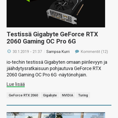
Testissä Gigabyte GeForce RTX
2060 Gaming OC Pro 6G
30.1.2019 - 21:37
/
Sampsa Kurri
Kommentit (12)
io-techin testissä Gigabyten omaan piirilevyyn ja
jäähdytysratkaisuun pohjautuva GeForce RTX
2060 Gaming OC Pro 6G -näytönohjain.
Lue lisää
GeForce RTX 2060
Gigabyte
NVIDIA
Turing