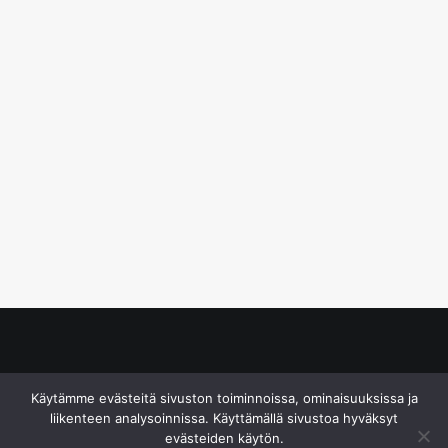
© S&J Media Oy
Käytämme evästeitä sivuston toiminnoissa, ominaisuuksissa ja
liikenteen analysoinnissa. Käyttämällä sivustoa hyväksyt
evästeiden käytön.