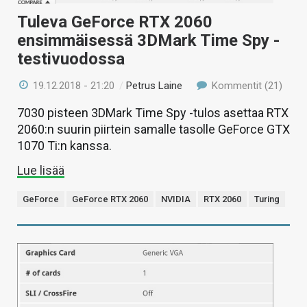
Tuleva GeForce RTX 2060
ensimmäisessä 3DMark Time Spy -
testivuodossa
19.12.2018 - 21:20
/
Petrus Laine
Kommentit (21)
7030 pisteen 3DMark Time Spy -tulos asettaa RTX
2060:n suurin piirtein samalle tasolle GeForce GTX
1070 Ti:n kanssa.
Lue lisää
GeForce
GeForce RTX 2060
NVIDIA
RTX 2060
Turing