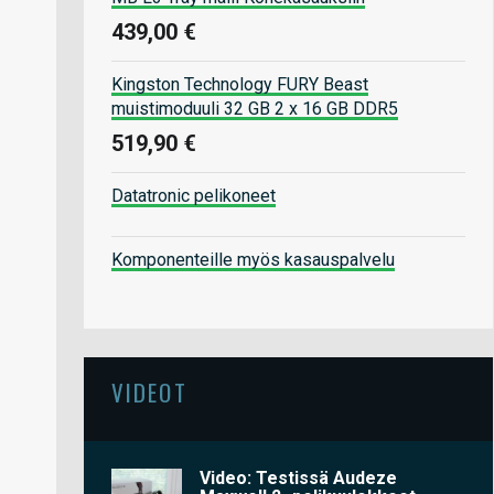
439,00 €
Kingston Technology FURY Beast
muistimoduuli 32 GB 2 x 16 GB DDR5
519,90 €
Datatronic pelikoneet
Komponenteille myös kasauspalvelu
VIDEOT
Video: Testissä Audeze