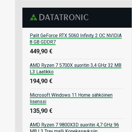
Palit GeForce RTX 5060 Infinity 2 OC NVIDIA
8 GB GDDR7
449,90 €
AMD Ryzen 7 5700X suoritin 3,4 GHz 32 MB
L3 Laatikko
194,90 €
Microsoft Windows 11 Home sähköinen
lisenssi
135,90 €
AMD Ryzen 7 9800X3D suoritin 4,7 GHz 96
MB L3 Tray malli Konekasauksiin