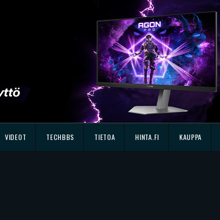
VIDEOT
TECHBBS
TIETOA
HINTA.FI
KAUPPA