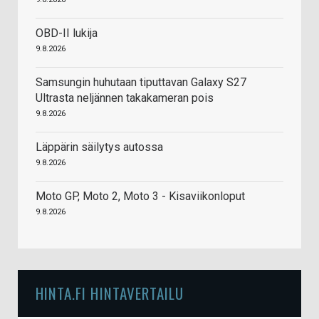
OBD-II lukija
9.8.2026
Samsungin huhutaan tiputtavan Galaxy S27
Ultrasta neljännen takakameran pois
9.8.2026
Läppärin säilytys autossa
9.8.2026
Moto GP, Moto 2, Moto 3 - Kisaviikonloput
9.8.2026
HINTA.FI HINTAVERTAILU