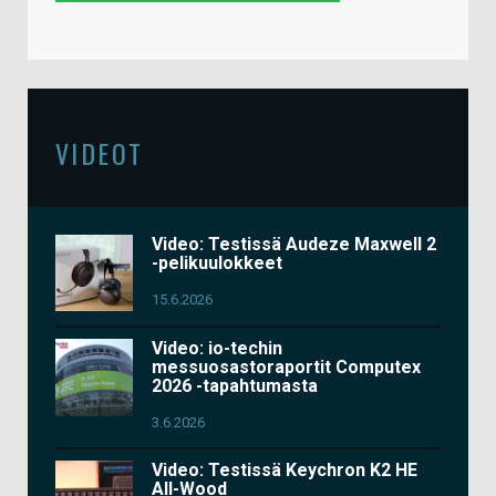
VIDEOT
Video: Testissä Audeze Maxwell 2
-pelikuulokkeet
15.6.2026
Video: io-techin
messuosastoraportit Computex
2026 -tapahtumasta
3.6.2026
Video: Testissä Keychron K2 HE
All-Wood