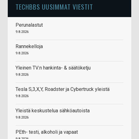
TECHBBS UUSIMMAT VIESTIT
Perunalastut
9.8.2026
Rannekelloja
9.8.2026
Yleinen TV:n hankinta- & säätöketju
9.8.2026
Tesla S,3,X,Y, Roadster ja Cybertruck yleistä
9.8.2026
Yleistä keskustelua sähköautoista
9.8.2026
PEth- testi, alkoholi ja vapaat
9.8.2026