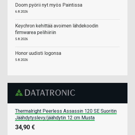
Doom pyörii nyt myös Paintissa
6.8.2026
Keychron kehittää avoimen lähdekoodin
firmwarea pelihiiriin
5.8.2026
Honor uudisti logonsa
5.8.2026
Thermalright Peerless Assassin 120 SE Suoritin
Jäähdytyslevy/jäähdytin 12 cm Musta
34,90 €