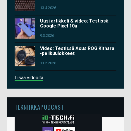
13.4.2026
Uusi artikkeli & video: Testissä
Google Pixel 10a
9.3.2026
Video: Testissä Asus ROG Kithara
-pelikuulokkeet
11.2.2026
Lisää videoita
TEKNIIKKAPODCAST