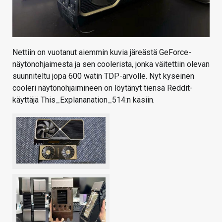
Nettiin on vuotanut aiemmin kuvia järeästä GeForce-
näytönohjaimesta ja sen coolerista, jonka väitettiin olevan
suunniteltu jopa 600 watin TDP-arvolle. Nyt kyseinen
cooleri näytönohjaimineen on löytänyt tiensä Reddit-
käyttäjä This_Explananation_514:n käsiin.