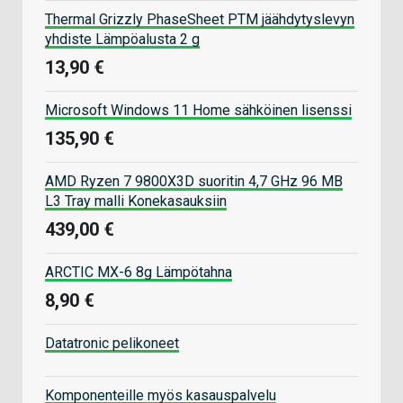
Thermal Grizzly PhaseSheet PTM jäähdytyslevyn
yhdiste Lämpöalusta 2 g
13,90 €
Microsoft Windows 11 Home sähköinen lisenssi
135,90 €
AMD Ryzen 7 9800X3D suoritin 4,7 GHz 96 MB
L3 Tray malli Konekasauksiin
439,00 €
ARCTIC MX-6 8g Lämpötahna
8,90 €
Datatronic pelikoneet
Komponenteille myös kasauspalvelu