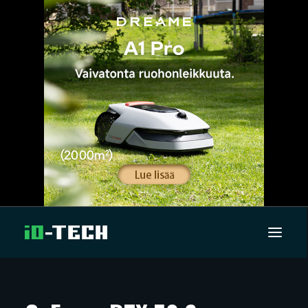
UUTISET