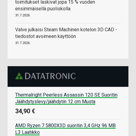
toimitukset laskivat jopa 15 % vuoden
ensimmäisellä puoliskolla
31.7.2026
Valve julkaisi Steam Machinen kotelon 3D CAD -
tiedostot avoimeen käyttöön
31.7.2026
Thermalright Peerless Assassin 120 SE Suoritin
Jäähdytyslevy/jäähdytin 12 cm Musta
34,90 €
AMD Ryzen 7 5800X3D suoritin 3,4 GHz 96 MB
L3 Laatikko