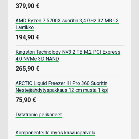
379,90 €
AMD Ryzen 7 5700X suoritin 3,4 GHz 32 MB L3
Laatikko
194,90 €
Kingston Technology NV3 2 TB M.2 PCI Express
4.0 NVMe 3D NAND
265,90 €
ARCTIC Liquid Freezer III Pro 360 Suoritin
Nestejäähdytyspakkaus 12 cm musta 1 kpl
75,90 €
Datatronic pelikoneet
Komponenteille myös kasauspalvelu