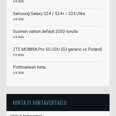
5.8.2026
Samsung Galaxy S24 / S24+ / S24 Ultra
5.8.2026
Suomen valtion default 2030-luvulla
5.8.2026
ZTE MC889A Pro 5G ODU (EU generic vs Poland)
5.8.2026
Polttoaineen hinta
5.8.2026
HINTA.FI HINTAVERTAILU