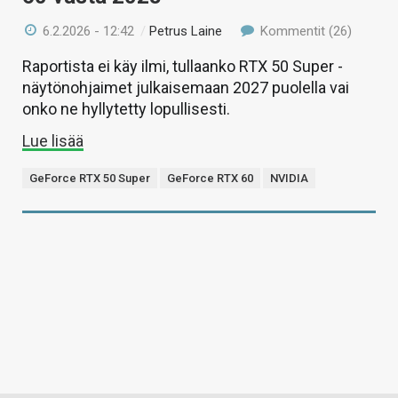
6.2.2026 - 12:42
/
Petrus Laine
Kommentit (26)
Raportista ei käy ilmi, tullaanko RTX 50 Super -
näytönohjaimet julkaisemaan 2027 puolella vai
onko ne hyllytetty lopullisesti.
Lue lisää
GeForce RTX 50 Super
GeForce RTX 60
NVIDIA