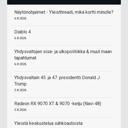
Näytönohjaimet - Yleisthreadi, mikä kortti minulle?
6.8.2026
Diablo 4
6.8.2026
Yhdysvaltojen sisä- ja ulkopolitiikka & muut maan
tapahtumat
6.8.2026
Yhdysvaltain 45. ja 47. presidentti Donald J.
Trump
5.8.2026
Radeon RX 9070 XT & 9070 -ketju (Navi 48)
5.8.2026
Yleistä keskustelua sähköautoista