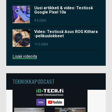
Uusi artikkeli & video: Testissä
Google Pixel 10a
9.3.2026
Video: Testissä Asus ROG Kithara
-pelikuulokkeet
11.2.2026
Lisää videoita
TEKNIIKKAPODCAST