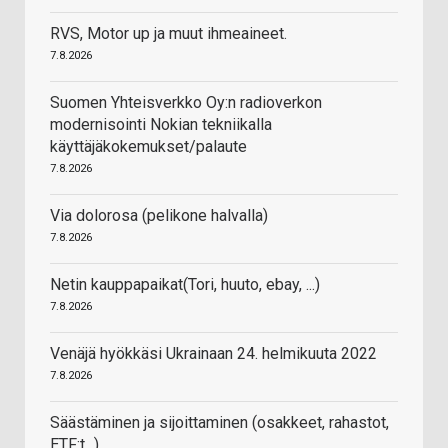
RVS, Motor up ja muut ihmeaineet.
7.8.2026
Suomen Yhteisverkko Oy:n radioverkon
modernisointi Nokian tekniikalla
käyttäjäkokemukset/palaute
7.8.2026
Via dolorosa (pelikone halvalla)
7.8.2026
Netin kauppapaikat(Tori, huuto, ebay, ...)
7.8.2026
Venäjä hyökkäsi Ukrainaan 24. helmikuuta 2022
7.8.2026
Säästäminen ja sijoittaminen (osakkeet, rahastot,
ETF:t...)