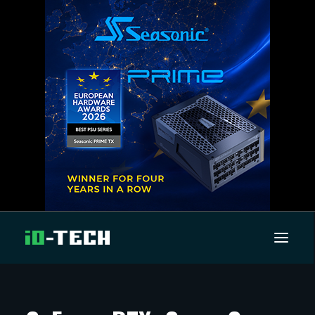
UUTISET