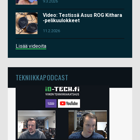
9.3.2026
Video: Testissä Asus ROG Kithara
-pelikuulokkeet
11.2.2026
Lisää videoita
TEKNIIKKAPODCAST