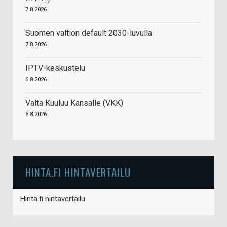
7.8.2026
Suomen valtion default 2030-luvulla
7.8.2026
IPTV-keskustelu
6.8.2026
Valta Kuuluu Kansalle (VKK)
6.8.2026
HINTA.FI HINTAVERTAILU
Hinta.fi hintavertailu