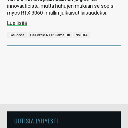
innovaatioista, mutta huhujen mukaan se sopisi
myös RTX 3060 -mallin julkaisutilaisuudeksi.
Lue lisää
GeForce
GeForce RTX: Game On
NVIDIA
UUTISIA LYHYESTI