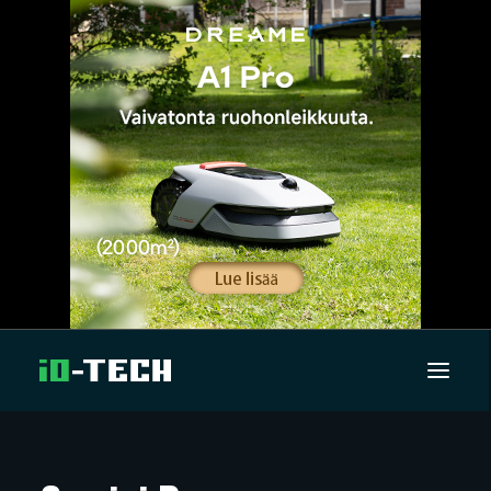
UUTISET