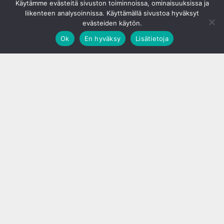
Käytämme evästeitä sivuston toiminnoissa, ominaisuuksissa ja
liikenteen analysoinnissa. Käyttämällä sivustoa hyväksyt
evästeiden käytön.
Ok
En hyväksy
Lisätietoja
;