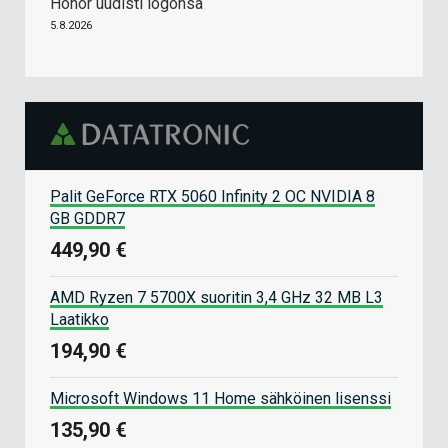
Honor uudisti logonsa
5.8.2026
Palit GeForce RTX 5060 Infinity 2 OC NVIDIA 8
GB GDDR7
449,90 €
AMD Ryzen 7 5700X suoritin 3,4 GHz 32 MB L3
Laatikko
194,90 €
Microsoft Windows 11 Home sähköinen lisenssi
135,90 €