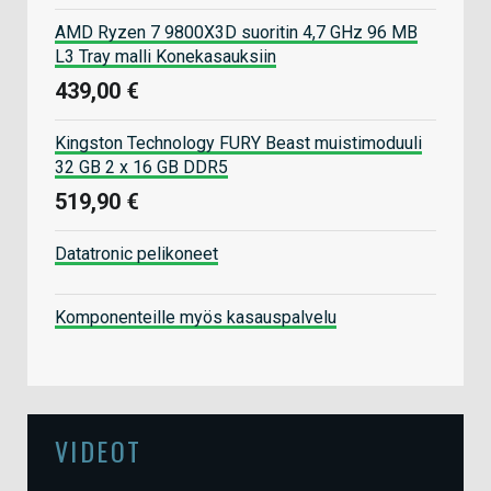
AMD Ryzen 7 9800X3D suoritin 4,7 GHz 96 MB
L3 Tray malli Konekasauksiin
439,00 €
Kingston Technology FURY Beast muistimoduuli
32 GB 2 x 16 GB DDR5
519,90 €
Datatronic pelikoneet
Komponenteille myös kasauspalvelu
VIDEOT