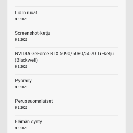
Lidl:n ruuat
8.8.2026
Screenshot-ketju
8.8.2026
NVIDIA GeForce RTX 5090/5080/5070 Ti -ketju
(Blackwell)
8.8.2026
Pyöräily
8.8.2026
Perussuomalaiset
8.8.2026
Elämän synty
8.8.2026