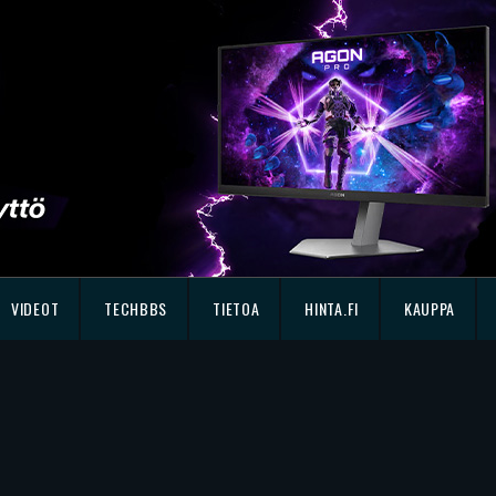
VIDEOT
TECHBBS
TIETOA
HINTA.FI
KAUPPA