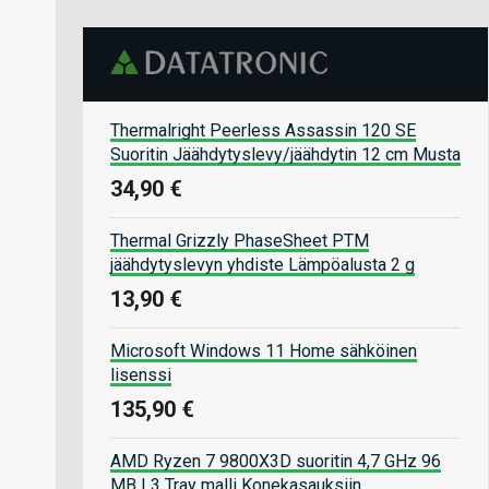
Thermalright Peerless Assassin 120 SE
Suoritin Jäähdytyslevy/jäähdytin 12 cm Musta
34,90 €
Thermal Grizzly PhaseSheet PTM
jäähdytyslevyn yhdiste Lämpöalusta 2 g
13,90 €
Microsoft Windows 11 Home sähköinen
lisenssi
135,90 €
AMD Ryzen 7 9800X3D suoritin 4,7 GHz 96
MB L3 Tray malli Konekasauksiin