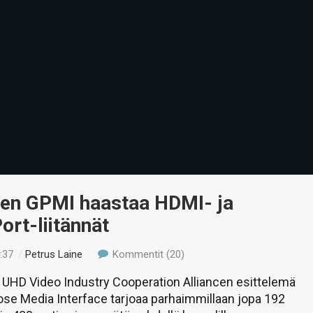
inen GPMI haastaa HDMI- ja
ort-liitännät
:37
/
Petrus Laine
Kommentit (20)
UHD Video Industry Cooperation Alliancen esittelemä
se Media Interface tarjoaa parhaimmillaan jopa 192