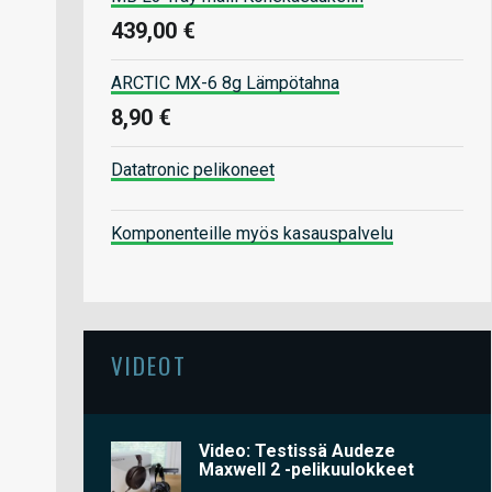
439,00 €
ARCTIC MX-6 8g Lämpötahna
8,90 €
Datatronic pelikoneet
Komponenteille myös kasauspalvelu
VIDEOT
Video: Testissä Audeze
Maxwell 2 -pelikuulokkeet