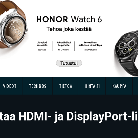
VIDEOT
TECHBBS
TIETOA
HINTA.FI
KAUPPA
aa HDMI- ja DisplayPort-li