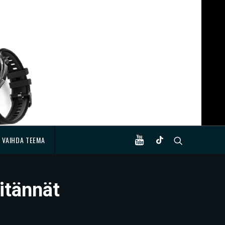
VAIHDA TEEMA
itännät