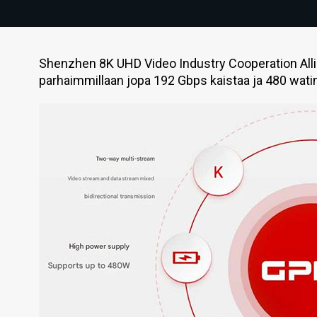
Shenzhen 8K UHD Video Industry Cooperation Alli
parhaimmillaan jopa 192 Gbps kaistaa ja 480 watin 