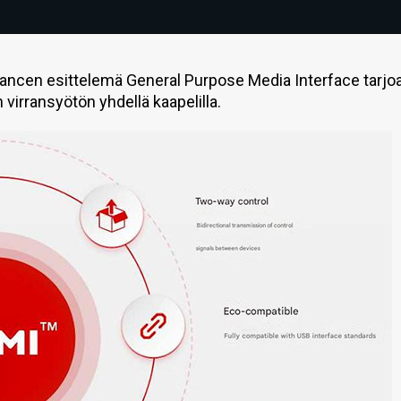
ancen esittelemä General Purpose Media Interface tarjo
virransyötön yhdellä kaapelilla.