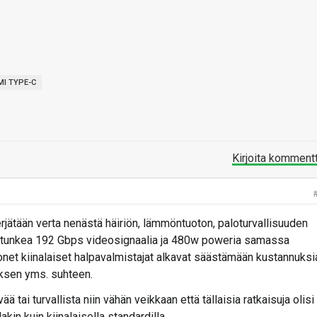
I TYPE-C
Kirjoita komment
erjätään verta nenästä häiriön, lämmöntuoton, paloturvallisuuden
 tunkea 192 Gbps videosignaalia ja 480w poweria samassa
onet kiinalaiset halpavalmistajat alkavat säästämään kustannuksi
ksen yms. suhteen.
ää tai turvallista niin vähän veikkaan että tällaisia ratkaisuja olisi
lakin kuin kiinalaisella standardilla.