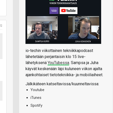
#2
io-techin viikottainen tekniikkapodcast
lähetetään perjantaisin klo 15 live-
lähetyksenä
YouTubessa
. Sampsa ja Juha
käyvät keskenään läpi kuluneen viikon ajalta
ajankohtaiset tietotekniikka- ja mobiiliaiheet.
Jälkikäteen katseltavissa/kuunneltavissa:
Youtube
iTunes
Spotify