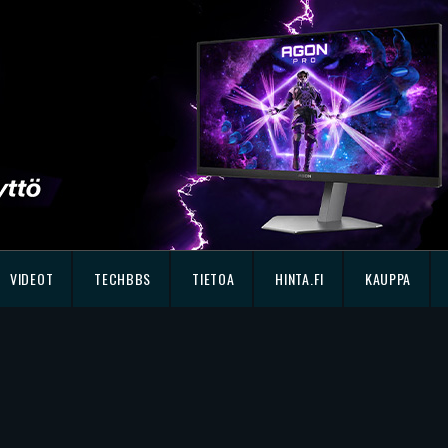
VIDEOT
TECHBBS
TIETOA
HINTA.FI
KAUPPA