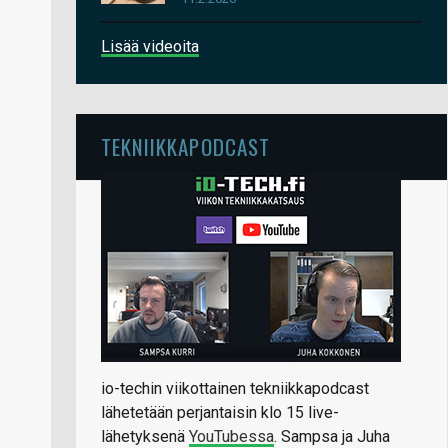
Lisää videoita
TEKNIIKKAPODCAST
io-techin viikottainen tekniikkapodcast
lähetetään perjantaisin klo 15 live-
lähetyksenä
YouTubessa
. Sampsa ja Juha