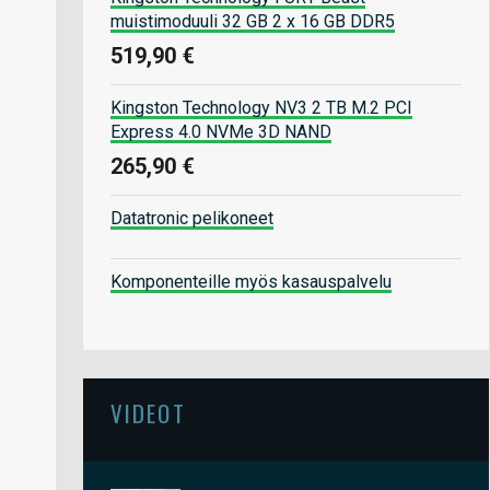
muistimoduuli 32 GB 2 x 16 GB DDR5
519,90 €
Kingston Technology NV3 2 TB M.2 PCI
Express 4.0 NVMe 3D NAND
265,90 €
Datatronic pelikoneet
Komponenteille myös kasauspalvelu
VIDEOT