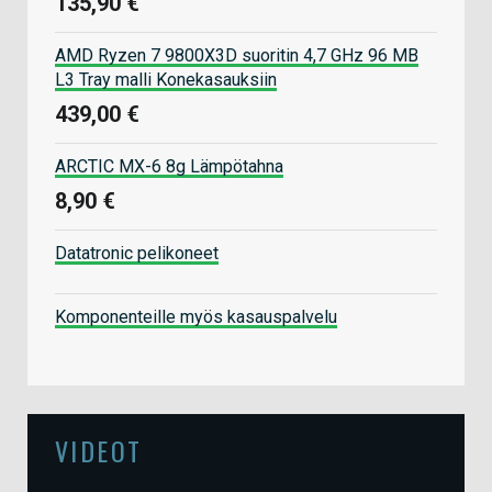
135,90 €
AMD Ryzen 7 9800X3D suoritin 4,7 GHz 96 MB
L3 Tray malli Konekasauksiin
439,00 €
ARCTIC MX-6 8g Lämpötahna
8,90 €
Datatronic pelikoneet
Komponenteille myös kasauspalvelu
VIDEOT