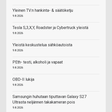
Yleinen TV:n hankinta- & säätöketju
9.8.2026
Tesla S,3,X,Y, Roadster ja Cybertruck yleistä
9.8.2026
Yleistä keskustelua sähköautoista
9.8.2026
PEth- testi, alkoholi ja vapaat
9.8.2026
OBD-II lukija
9.8.2026
Samsungin huhutaan tiputtavan Galaxy S27
Ultrasta neljännen takakameran pois
9.8.2026