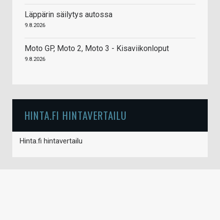
Läppärin säilytys autossa
9.8.2026
Moto GP, Moto 2, Moto 3 - Kisaviikonloput
9.8.2026
HINTA.FI HINTAVERTAILU
Hinta.fi hintavertailu