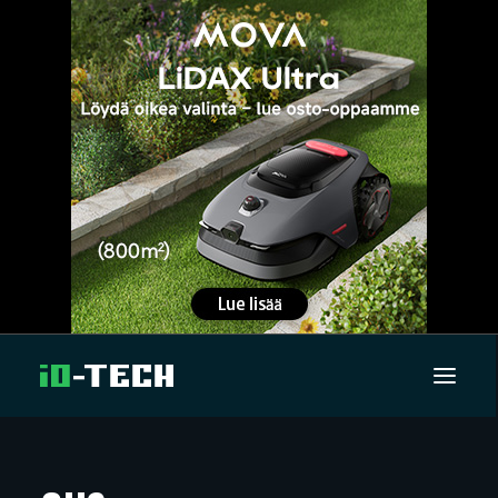
UUTISET