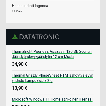
Honor uudisti logonsa
5.8.2026
Thermalright Peerless Assassin 120 SE Suoritin
Jäähdytyslevy/jäähdytin 12 cm Musta
34,90 €
Thermal Grizzly PhaseSheet PTM jäähdytyslevyn
yhdiste Lämpöalusta 2 g
13,90 €
Microsoft Windows 11 Home sähköinen lisenssi