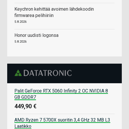
Keychron kehittää avoimen lähdekoodin
firmwarea pelihiiriin
5.8.2026
Honor uudisti logonsa
5.8.2026
Palit GeForce RTX 5060 Infinity 2 OC NVIDIA 8
GB GDDR7
449,90 €
AMD Ryzen 7 5700X suoritin 3,4 GHz 32 MB L3
Laatikko