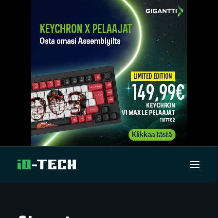
UUTISET