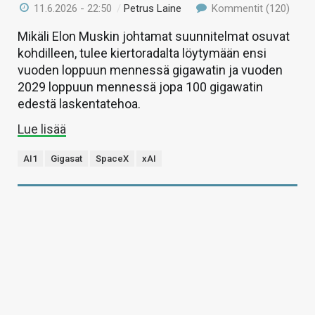
11.6.2026 - 22:50
/
Petrus Laine
Kommentit (120)
Mikäli Elon Muskin johtamat suunnitelmat osuvat
kohdilleen, tulee kiertoradalta löytymään ensi
vuoden loppuun mennessä gigawatin ja vuoden
2029 loppuun mennessä jopa 100 gigawatin
edestä laskentatehoa.
Lue lisää
AI1
Gigasat
SpaceX
xAI