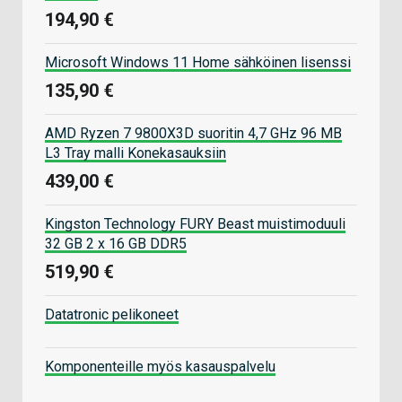
194,90 €
Microsoft Windows 11 Home sähköinen lisenssi
135,90 €
AMD Ryzen 7 9800X3D suoritin 4,7 GHz 96 MB
L3 Tray malli Konekasauksiin
439,00 €
Kingston Technology FURY Beast muistimoduuli
32 GB 2 x 16 GB DDR5
519,90 €
Datatronic pelikoneet
Komponenteille myös kasauspalvelu