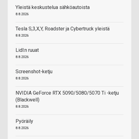
Yleistä keskustelua sähköautoista
8.8.2026
Tesla S,3,X,Y, Roadster ja Cybertruck yleistä
8.8.2026
Lidl:n ruuat
8.8.2026
Screenshot-ketju
8.8.2026
NVIDIA GeForce RTX 5090/5080/5070 Ti -ketju
(Blackwell)
8.8.2026
Pyöräily
8.8.2026