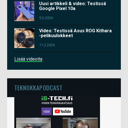
Uusi artikkeli & video: Testissä
Google Pixel 10a
9.3.2026
Video: Testissä Asus ROG Kithara
-pelikuulokkeet
11.2.2026
Lisää videoita
TEKNIIKKAPODCAST