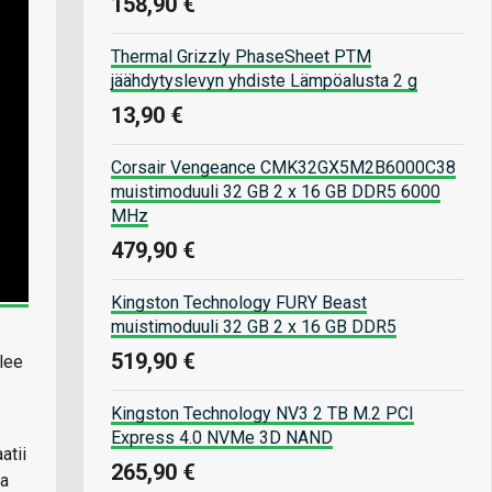
158,90 €
Thermal Grizzly PhaseSheet PTM
jäähdytyslevyn yhdiste Lämpöalusta 2 g
13,90 €
Corsair Vengeance CMK32GX5M2B6000C38
muistimoduuli 32 GB 2 x 16 GB DDR5 6000
MHz
479,90 €
Kingston Technology FURY Beast
muistimoduuli 32 GB 2 x 16 GB DDR5
519,90 €
ulee
Kingston Technology NV3 2 TB M.2 PCI
Express 4.0 NVMe 3D NAND
atii
265,90 €
ta