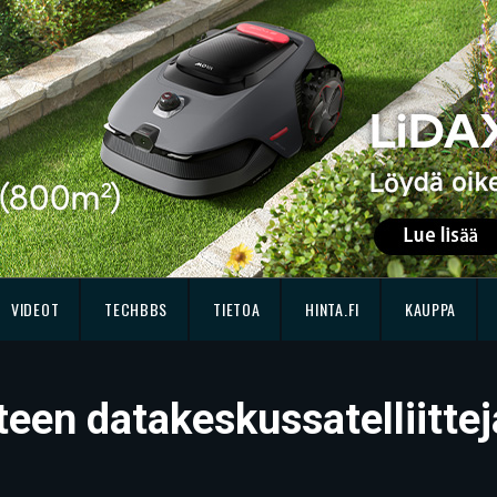
VIDEOT
TECHBBS
TIETOA
HINTA.FI
KAUPPA
teen datakeskussatelliitte