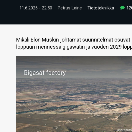
11.6.2026 - 22:50
Petrus Laine
Tietotekniikka
12
Mikäli Elon Muskin johtamat suunnitelmat osuvat k
loppuun mennessä gigawatin ja vuoden 2029 lop