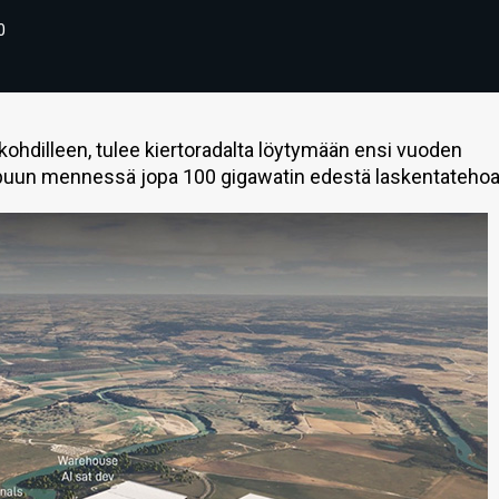
0
ohdilleen, tulee kiertoradalta löytymään ensi vuoden
puun mennessä jopa 100 gigawatin edestä laskentatehoa