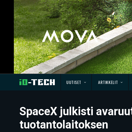
UUTISET
ARTIKKELIT
SpaceX julkisti avaruu
tuotantolaitoksen