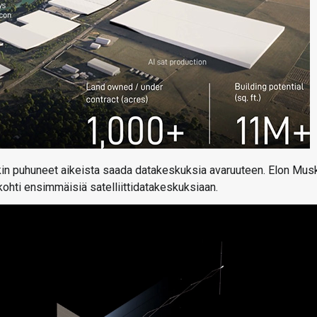
nakin puhuneet aikeista saada datakeskuksia avaruuteen. Elon Mus
ohti ensimmäisiä satelliittidatakeskuksiaan.