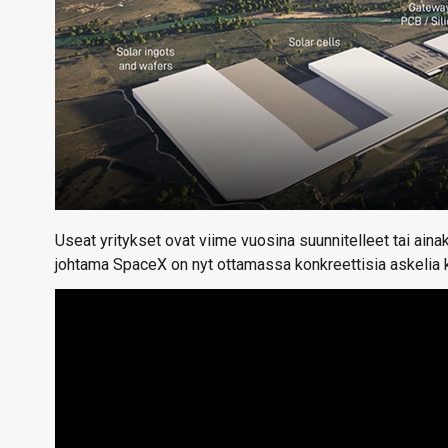
Useat yritykset ovat viime vuosina suunnitelleet tai ai
johtama SpaceX on nyt ottamassa konkreettisia askelia k