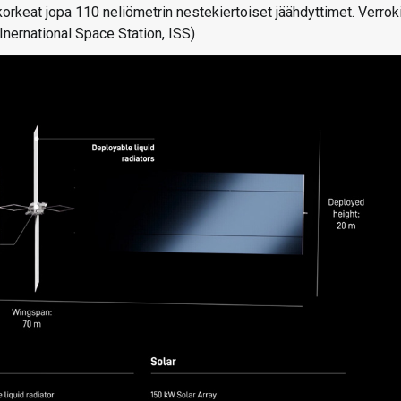
keat jopa 110 neliömetrin nestekiertoiset jäähdyttimet. Verrok
nernational Space Station, ISS)