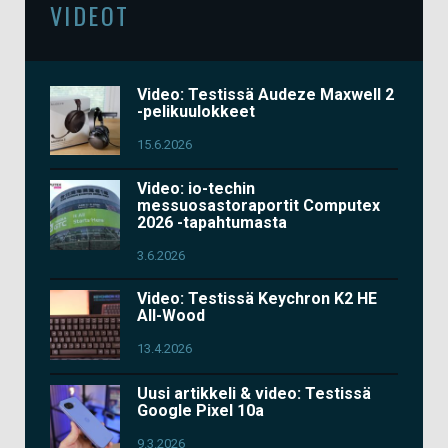
VIDEOT
Video: Testissä Audeze Maxwell 2
-pelikuulokkeet
15.6.2026
Video: io-techin
messuosastoraportit Computex
2026 -tapahtumasta
3.6.2026
Video: Testissä Keychron K2 HE
All-Wood
13.4.2026
Uusi artikkeli & video: Testissä
Google Pixel 10a
9.3.2026