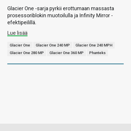
Glacier One -sarja pyrkii erottumaan massasta
prosessoriblokin muotoilulla ja Infinity Mirror -
efektipeilillä.
Lue lisää
Glacier One
Glacier One 240 MP
Glacier One 240 MPH
Glacier One 280 MP
Glacier One 360 MP
Phanteks