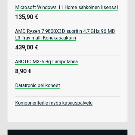
Microsoft Windows 11 Home sähköinen lisenssi
135,90 €
AMD Ryzen 7 9800X3D suoritin 4,7 GHz 96 MB
L3 Tray malli Konekasauksiin
439,00 €
ARCTIC MX-6 8g Lämpötahna
8,90 €
Datatronic pelikoneet
Komponenteille myös kasauspalvelu