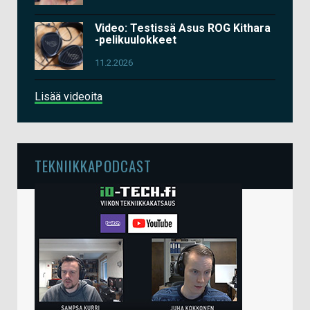
Video: Testissä Asus ROG Kithara
-pelikuulokkeet
11.2.2026
Lisää videoita
TEKNIIKKAPODCAST