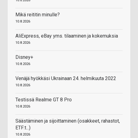
10.8.2026
Mikä reititin minulle?
10.8.2026
AliExpress, eBay yms. tilaaminen ja kokemuksia
10.8.2026
Disney+
10.8.2026
Venäjä hyökkäsi Ukrainaan 24. helmikuuta 2022
10.8.2026
Testissä Realme GT 8 Pro
10.8.2026
Säästäminen ja sijoittaminen (osakkeet, rahastot,
ETF:t...)
10.8.2026