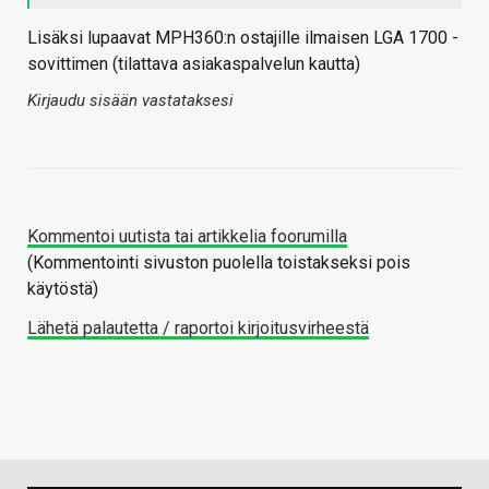
Lisäksi lupaavat MPH360:n ostajille ilmaisen LGA 1700 -
sovittimen (tilattava asiakaspalvelun kautta)
Kirjaudu sisään vastataksesi
Kommentoi uutista tai artikkelia foorumilla
(Kommentointi sivuston puolella toistakseksi pois
käytöstä)
Lähetä palautetta / raportoi kirjoitusvirheestä