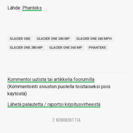
Lähde:
Phanteks
GLACIER ONE
GLACIER ONE 240 MP
GLACIER ONE 240 MPH
GLACIER ONE 280 MP
GLACIER ONE 360 MP
PHANTEKS
Kommentoi uutista tai artikkelia foorumilla
(Kommentointi sivuston puolella toistaiseksi pois
käytöstä)
Lähetä palautetta / raportoi kirjoitusvirheestä
2 KOMMENTTIA