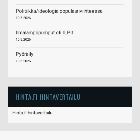
Politiikka/ideologia populaariviihteessä
10.8.2026
Ilmalämpöpumput eli ILPit
10.8.2026
Pyöräily
10.8.2026
HINTA.FI HINTAVERTAILU
Hinta.fi hintavertailu