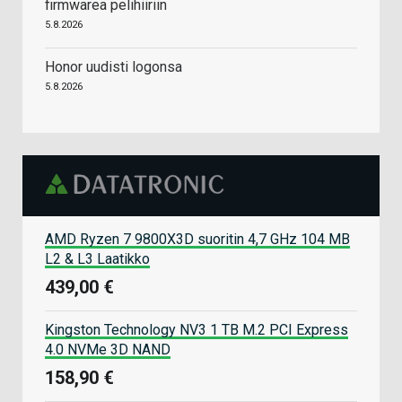
firmwarea pelihiiriin
5.8.2026
Honor uudisti logonsa
5.8.2026
AMD Ryzen 7 9800X3D suoritin 4,7 GHz 104 MB
L2 & L3 Laatikko
439,00 €
Kingston Technology NV3 1 TB M.2 PCI Express
4.0 NVMe 3D NAND
158,90 €