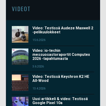
VIDEOT
Video: Testissä Audeze Maxwell 2
-pelikuulokkeet
15.6.2026
Video: io-techin
messuosastoraportit Computex
2026 -tapahtumasta
3.6.2026
Video: Testissä Keychron K2 HE
All-Wood
13.4.2026
Uusi artikkeli & video: Testissä
Google Pixel 10a