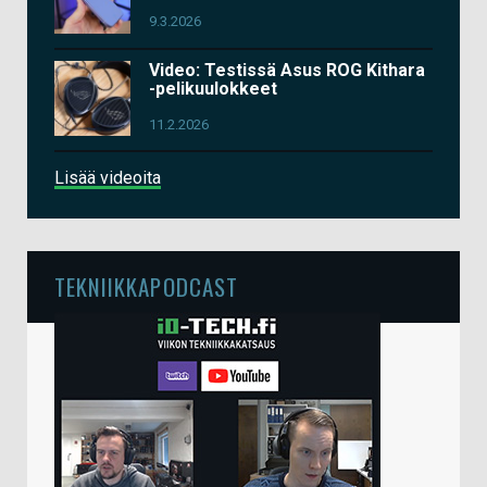
9.3.2026
Video: Testissä Asus ROG Kithara
-pelikuulokkeet
11.2.2026
Lisää videoita
TEKNIIKKAPODCAST