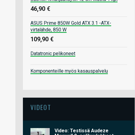
46,90 €
ASUS Prime 850W Gold ATX 3.1 -ATX-
virtalähde, 850 W
109,90 €
Datatronic pelikoneet
Komponenteille myös kasauspalvelu
VIDEOT
Video: Testissä Audeze