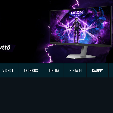
VIDEOT
TECHBBS
TIETOA
HINTA.FI
KAUPPA