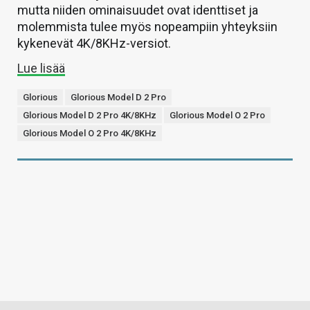
mutta niiden ominaisuudet ovat identtiset ja
molemmista tulee myös nopeampiin yhteyksiin
kykenevät 4K/8KHz-versiot.
Lue lisää
Glorious
Glorious Model D 2 Pro
Glorious Model D 2 Pro 4K/8KHz
Glorious Model O 2 Pro
Glorious Model O 2 Pro 4K/8KHz