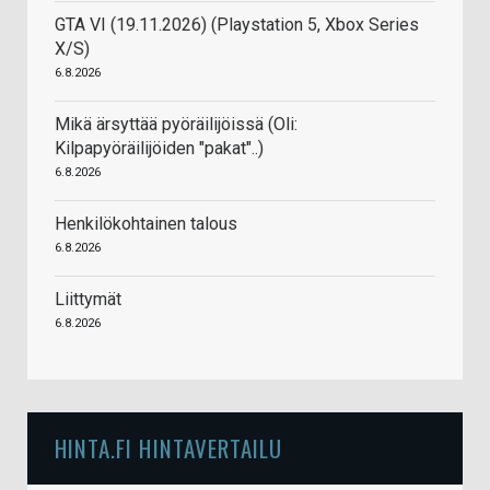
GTA VI (19.11.2026) (Playstation 5, Xbox Series
X/S)
6.8.2026
Mikä ärsyttää pyöräilijöissä (Oli:
Kilpapyöräilijöiden "pakat"..)
6.8.2026
Henkilökohtainen talous
6.8.2026
Liittymät
6.8.2026
HINTA.FI HINTAVERTAILU