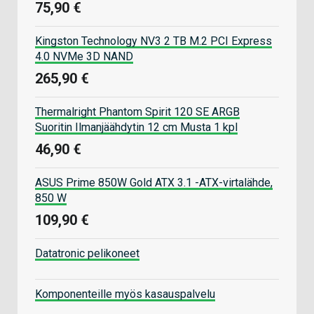
75,90 €
Kingston Technology NV3 2 TB M.2 PCI Express
4.0 NVMe 3D NAND
265,90 €
Thermalright Phantom Spirit 120 SE ARGB
Suoritin Ilmanjäähdytin 12 cm Musta 1 kpl
46,90 €
ASUS Prime 850W Gold ATX 3.1 -ATX-virtalähde,
850 W
109,90 €
Datatronic pelikoneet
Komponenteille myös kasauspalvelu