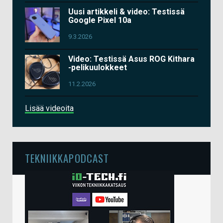
Uusi artikkeli & video: Testissä
Google Pixel 10a
9.3.2026
Video: Testissä Asus ROG Kithara
-pelikuulokkeet
11.2.2026
Lisää videoita
TEKNIIKKAPODCAST