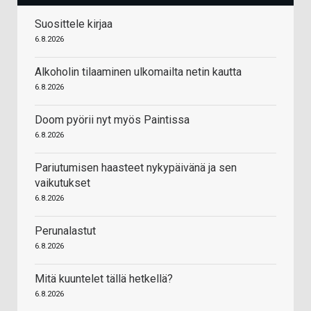
Suosittele kirjaa
6.8.2026
Alkoholin tilaaminen ulkomailta netin kautta
6.8.2026
Doom pyörii nyt myös Paintissa
6.8.2026
Pariutumisen haasteet nykypäivänä ja sen
vaikutukset
6.8.2026
Perunalastut
6.8.2026
Mitä kuuntelet tällä hetkellä?
6.8.2026