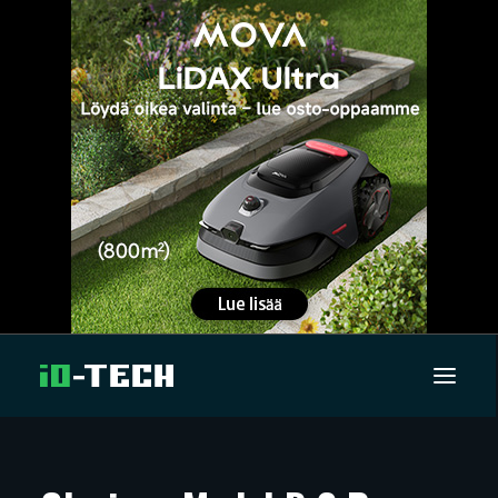
UUTISET