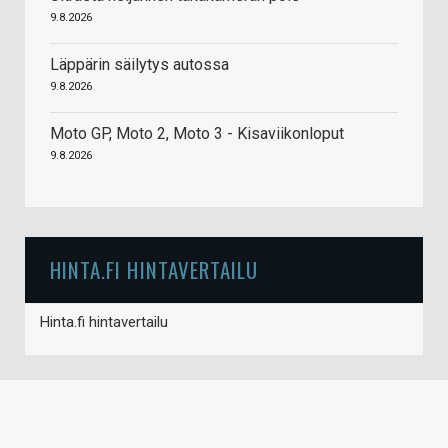
9.8.2026
Läppärin säilytys autossa
9.8.2026
Moto GP, Moto 2, Moto 3 - Kisaviikonloput
9.8.2026
HINTA.FI HINTAVERTAILU
Hinta.fi hintavertailu