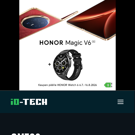
UUTISET