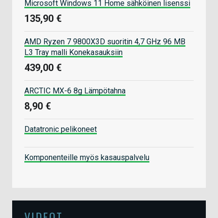
Microsoft Windows 11 Home sähköinen lisenssi
135,90 €
AMD Ryzen 7 9800X3D suoritin 4,7 GHz 96 MB
L3 Tray malli Konekasauksiin
439,00 €
ARCTIC MX-6 8g Lämpötahna
8,90 €
Datatronic pelikoneet
Komponenteille myös kasauspalvelu
VIDEOT