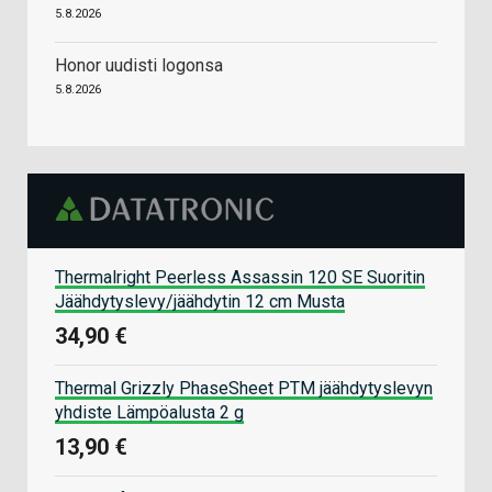
5.8.2026
Honor uudisti logonsa
5.8.2026
Thermalright Peerless Assassin 120 SE Suoritin
Jäähdytyslevy/jäähdytin 12 cm Musta
34,90 €
Thermal Grizzly PhaseSheet PTM jäähdytyslevyn
yhdiste Lämpöalusta 2 g
13,90 €