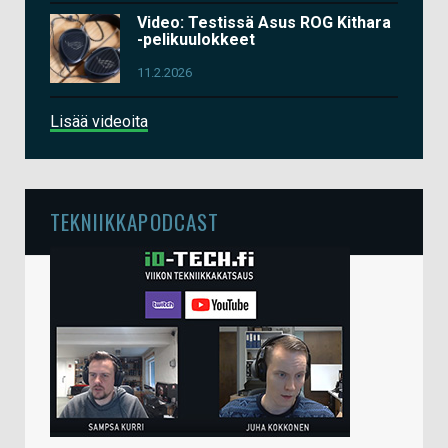
Video: Testissä Asus ROG Kithara
-pelikuulokkeet
11.2.2026
Lisää videoita
TEKNIIKKAPODCAST