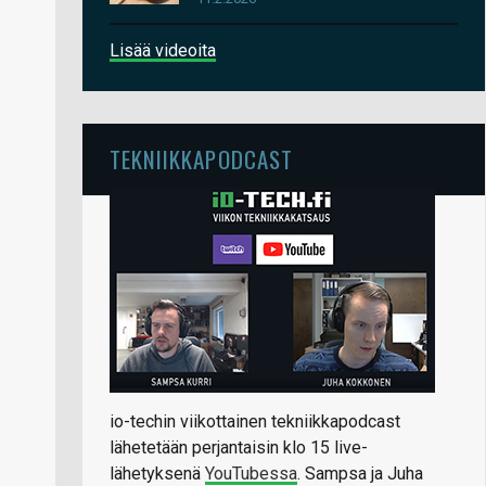
Lisää videoita
TEKNIIKKAPODCAST
io-techin viikottainen tekniikkapodcast
lähetetään perjantaisin klo 15 live-
lähetyksenä
YouTubessa
. Sampsa ja Juha