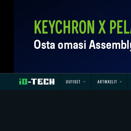
UUTISET
ARTIKKELIT