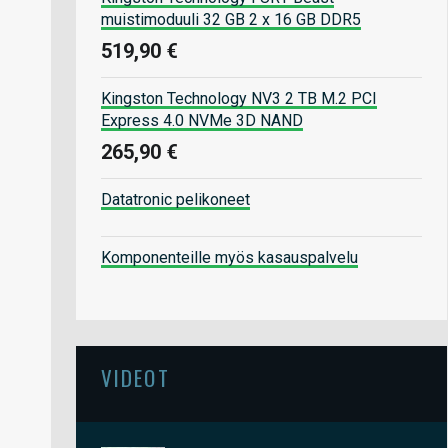
muistimoduuli 32 GB 2 x 16 GB DDR5
519,90 €
Kingston Technology NV3 2 TB M.2 PCI
Express 4.0 NVMe 3D NAND
265,90 €
Datatronic pelikoneet
Komponenteille myös kasauspalvelu
VIDEOT