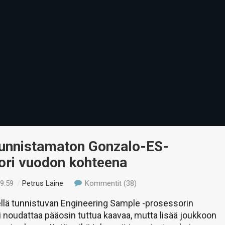
unnistamaton Gonzalo-ES-
ori vuodon kohteena
19:59
/
Petrus Laine
Kommentit (38)
llä tunnistuvan Engineering Sample -prosessorin
 noudattaa pääosin tuttua kaavaa, mutta lisää joukkoon