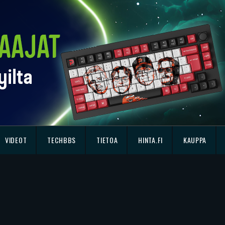
VIDEOT
TECHBBS
TIETOA
HINTA.FI
KAUPPA