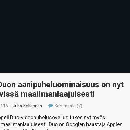
Duon äänipuheluominaisuus on nyt
vissä maailmanlaajuisesti
14:16
/
Juha Kokkonen
Kommentit (7)
peli Duo-videopuhelusovellus tukee nyt myös
 maailmanlaajuisesti. Duo on Googlen haastaja Applen