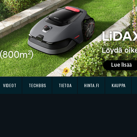
VIDEOT
TECHBBS
TIETOA
HINTA.FI
KAUPPA