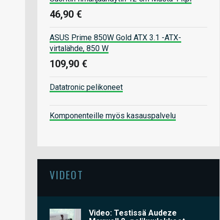
46,90 €
ASUS Prime 850W Gold ATX 3.1 -ATX-
virtalähde, 850 W
109,90 €
Datatronic pelikoneet
Komponenteille myös kasauspalvelu
VIDEOT
Video: Testissä Audeze