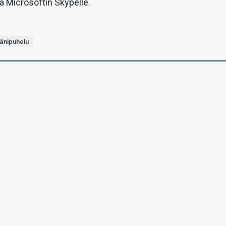
a Microsoftin Skypelle.
änipuhelu