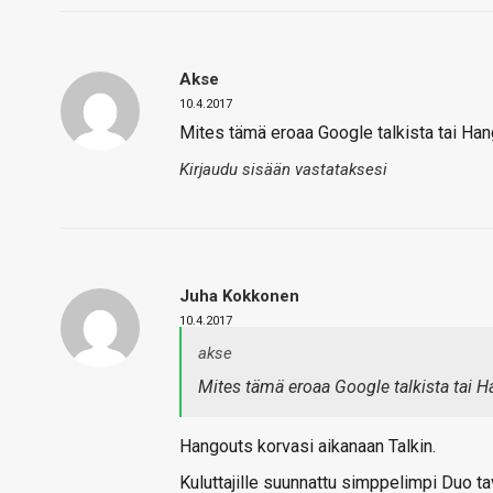
Akse
10.4.2017
Mites tämä eroaa Google talkista tai Ha
Kirjaudu sisään vastataksesi
Juha Kokkonen
10.4.2017
akse
Mites tämä eroaa Google talkista tai 
Hangouts korvasi aikanaan Talkin.
Kuluttajille suunnattu simppelimpi Duo t