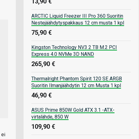
13,90 €
ARCTIC Liquid Freezer III Pro 360 Suoritin
Nestejäähdytyspakkaus 12 cm musta 1 kpl
75,90 €
Kingston Technology NV3 2 TB M.2 PCI
Express 4.0 NVMe 3D NAND
265,90 €
Thermalright Phantom Spirit 120 SE ARGB
Suoritin Ilmanjäähdytin 12 cm Musta 1 kpl
46,90 €
ASUS Prime 850W Gold ATX 3.1 -ATX-
virtalähde, 850 W
109,90 €
 ei