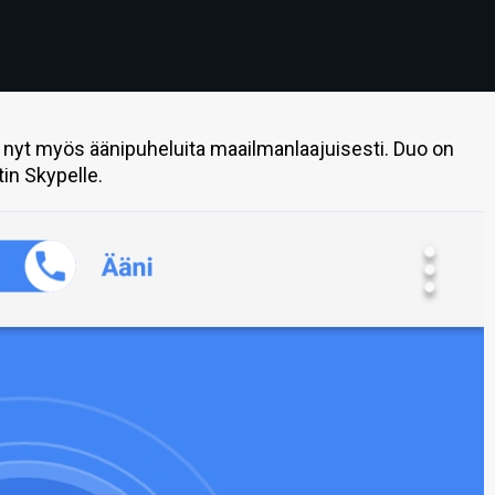
nyt myös äänipuheluita maailmanlaajuisesti. Duo on
in Skypelle.