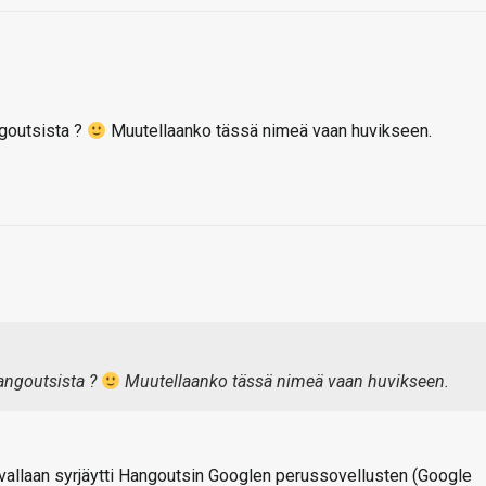
ngoutsista ?
Muutellaanko tässä nimeä vaan huvikseen.
Hangoutsista ?
Muutellaanko tässä nimeä vaan huvikseen.
avallaan syrjäytti Hangoutsin Googlen perussovellusten (Google