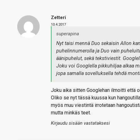
Zetteri
10.4.2017
superapina
Nyt taisi mennä Duo sekaisin Allon kan
puhelinnumerolla ja Duo vain puheluita
äänipuhelut, sekä tekstiviestit. Googlel
Joku voi Googlella pikkuhiljaa alkaa mi
jopa samalla sovelluksella tehdä mont
Joku aika sitten Googlehan ilmoitti että 
Oliko se nyt tässä kuussa kun hangoutill
myös muu viestintä irrotetaan hangoutista
mutta minkäs teet.
Kirjaudu sisään vastataksesi