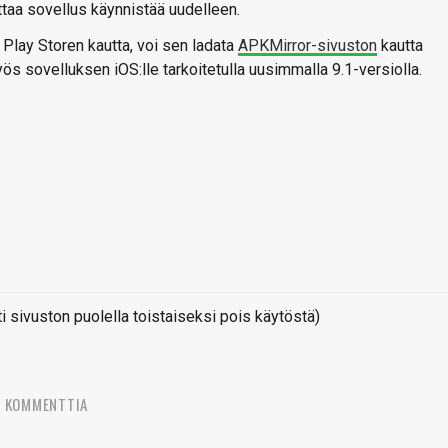
taa sovellus käynnistää uudelleen.
 Play Storen kautta, voi sen ladata
APKMirror-sivuston
kautta
s sovelluksen iOS:lle tarkoitetulla uusimmalla 9.1-versiolla.
sivuston puolella toistaiseksi pois käytöstä)
7 KOMMENTTIA