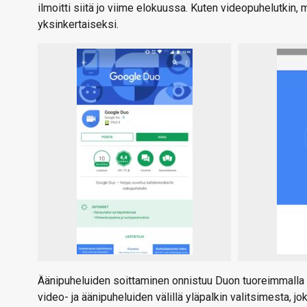
ilmoitti siitä jo viime elokuussa. Kuten videopuhelutkin,
yksinkertaiseksi.
Äänipuheluiden soittaminen onnistuu Duon tuoreimmalla 
video- ja äänipuheluiden välillä yläpalkin valitsimesta, j