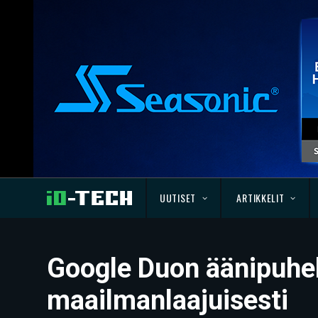
UUTISET
ARTIKKELIT
Google Duon äänipuhel
maailmanlaajuisesti