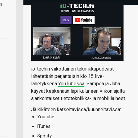
on
io-techin viikottainen tekniikkapodcast
lähetetään perjantaisin klo 15 live-
lähetyksenä
YouTubessa
. Sampsa ja Juha
käyvät keskenään läpi kuluneen viikon ajalta
ajankohtaiset tietotekniikka- ja mobiiliaiheet.
Jälkikäteen katseltavissa/kuunneltavissa:
Youtube
iTunes
Spotify