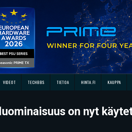
VIDEOT
TECHBBS
TIETOA
HINTA.FI
KAUPPA
uominaisuus on nyt käytet