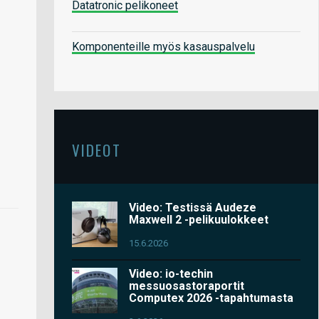
Datatronic pelikoneet
Komponenteille myös kasauspalvelu
VIDEOT
Video: Testissä Audeze
Maxwell 2 -pelikuulokkeet
15.6.2026
Video: io-techin
messuosastoraportit
Computex 2026 -tapahtumasta