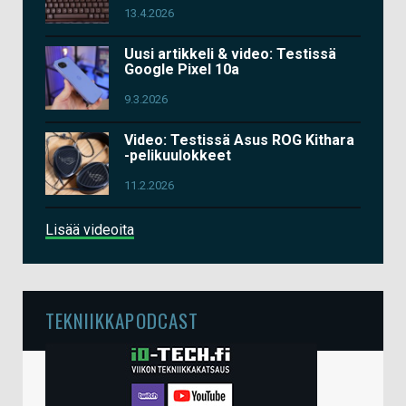
13.4.2026
Uusi artikkeli & video: Testissä
Google Pixel 10a
9.3.2026
Video: Testissä Asus ROG Kithara
-pelikuulokkeet
11.2.2026
Lisää videoita
TEKNIIKKAPODCAST