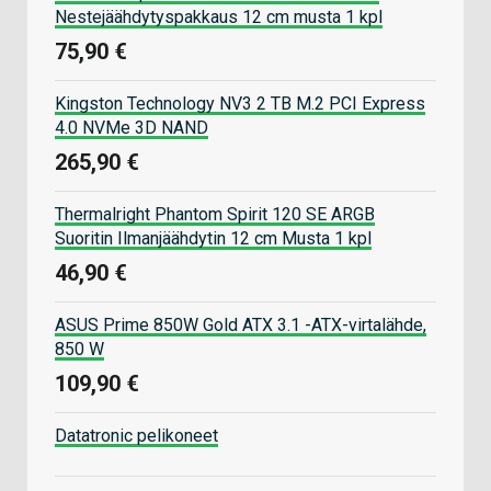
Nestejäähdytyspakkaus 12 cm musta 1 kpl
75,90 €
Kingston Technology NV3 2 TB M.2 PCI Express
4.0 NVMe 3D NAND
265,90 €
Thermalright Phantom Spirit 120 SE ARGB
Suoritin Ilmanjäähdytin 12 cm Musta 1 kpl
46,90 €
ASUS Prime 850W Gold ATX 3.1 -ATX-virtalähde,
850 W
109,90 €
Datatronic pelikoneet