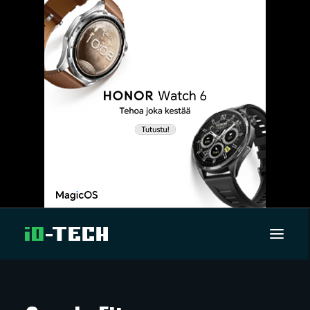
UUTISET