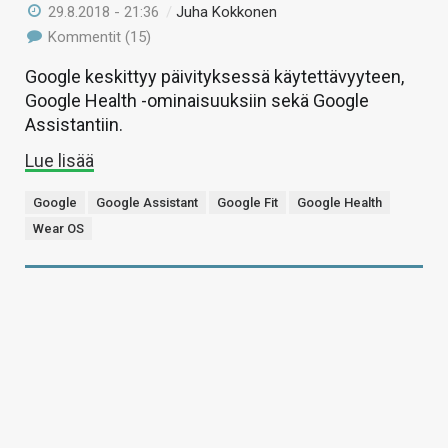
29.8.2018 - 21:36
/
Juha Kokkonen
Kommentit (15)
Google keskittyy päivityksessä käytettävyyteen,
Google Health -ominaisuuksiin sekä Google
Assistantiin.
Lue lisää
Google
Google Assistant
Google Fit
Google Health
Wear OS