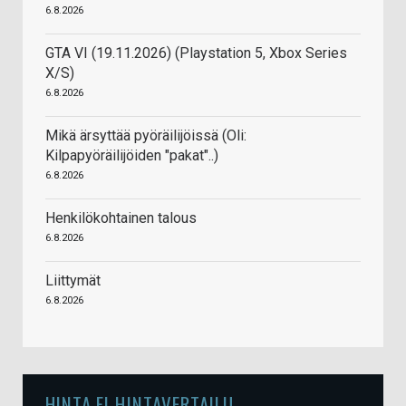
6.8.2026
GTA VI (19.11.2026) (Playstation 5, Xbox Series
X/S)
6.8.2026
Mikä ärsyttää pyöräilijöissä (Oli:
Kilpapyöräilijöiden "pakat"..)
6.8.2026
Henkilökohtainen talous
6.8.2026
Liittymät
6.8.2026
HINTA.FI HINTAVERTAILU