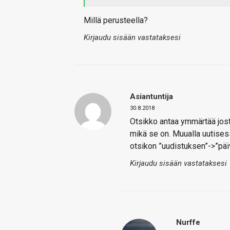
Millä perusteella?
Kirjaudu sisään vastataksesi
Asiantuntija
30.8.2018
Otsikko antaa ymmärtää jos
mikä se on. Muualla uutises
otsikon ”uudistuksen”->”päi
Kirjaudu sisään vastataksesi
Nurffe