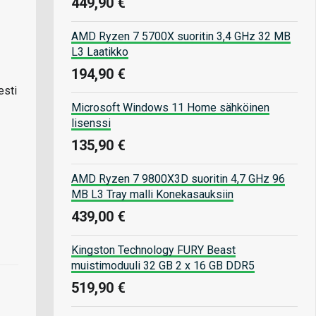
449,90 €
AMD Ryzen 7 5700X suoritin 3,4 GHz 32 MB
L3 Laatikko
194,90 €
esti
Microsoft Windows 11 Home sähköinen
lisenssi
135,90 €
AMD Ryzen 7 9800X3D suoritin 4,7 GHz 96
MB L3 Tray malli Konekasauksiin
439,00 €
Kingston Technology FURY Beast
muistimoduuli 32 GB 2 x 16 GB DDR5
519,90 €