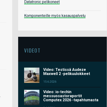
Datatronic pelikoneet
Komponenteille myös kasauspalvelu
VIDEOT
Video: Testissä Audeze
Maxwell 2 -pelikuulokkeet
15.6.2026
Video: io-techin
.
messuosastoraportit
Computex 2026 -tapahtumasta