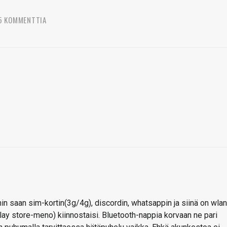
5 KOMMENTTIA
n saan sim-kortin(3g/4g), discordin, whatsappin ja siinä on wlan
ay store-meno) kiinnostaisi. Bluetooth-nappia korvaan ne pari