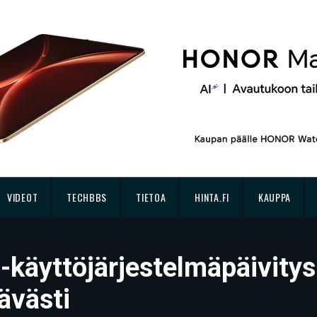
VIDEOT
TECHBBS
TIETOA
HINTA.FI
KAUPPA
-käyttöjärjestelmäpäivitys
ävästi