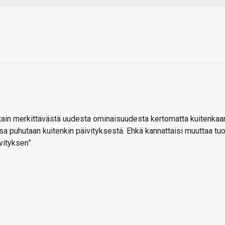
tain merkittävästä uudesta ominaisuudesta kertomatta kuitenkaa
sa puhutaan kuitenkin päivityksestä. Ehkä kannattaisi muuttaa tu
vityksen”.