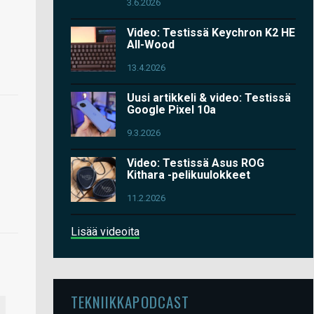
3.6.2026
Video: Testissä Keychron K2 HE
All-Wood
13.4.2026
Uusi artikkeli & video: Testissä
Google Pixel 10a
9.3.2026
Video: Testissä Asus ROG
Kithara -pelikuulokkeet
11.2.2026
Lisää videoita
TEKNIIKKAPODCAST