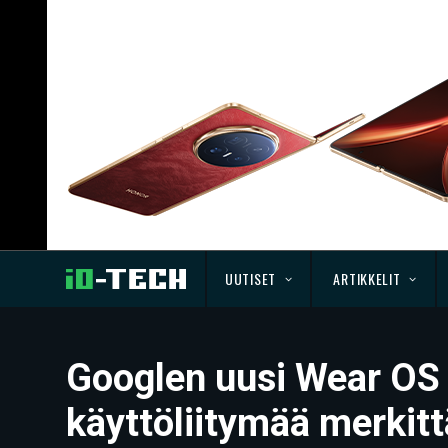
UUTISET
ARTIKKELIT
Googlen uusi Wear OS 
käyttöliitymää merkitt