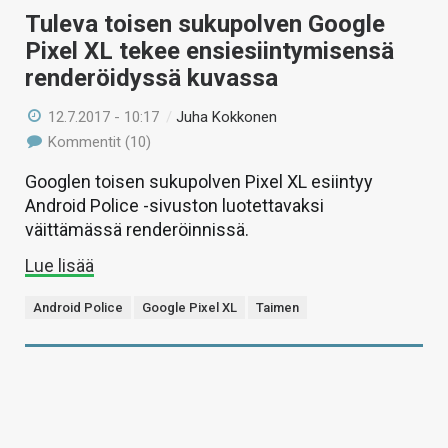
Tuleva toisen sukupolven Google
Pixel XL tekee ensiesiintymisensä
renderöidyssä kuvassa
12.7.2017 - 10:17
/
Juha Kokkonen
Kommentit (10)
Googlen toisen sukupolven Pixel XL esiintyy
Android Police -sivuston luotettavaksi
väittämässä renderöinnissä.
Lue lisää
Android Police
Google Pixel XL
Taimen