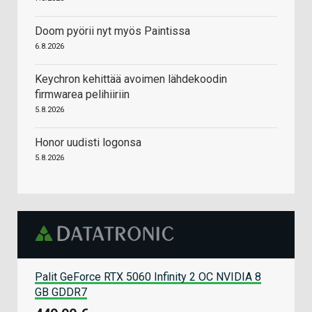
Doom pyörii nyt myös Paintissa
6.8.2026
Keychron kehittää avoimen lähdekoodin
firmwarea pelihiiriin
5.8.2026
Honor uudisti logonsa
5.8.2026
Palit GeForce RTX 5060 Infinity 2 OC NVIDIA 8
GB GDDR7