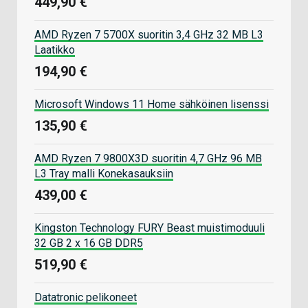
449,90 €
AMD Ryzen 7 5700X suoritin 3,4 GHz 32 MB L3
Laatikko
194,90 €
Microsoft Windows 11 Home sähköinen lisenssi
135,90 €
AMD Ryzen 7 9800X3D suoritin 4,7 GHz 96 MB
L3 Tray malli Konekasauksiin
439,00 €
Kingston Technology FURY Beast muistimoduuli
32 GB 2 x 16 GB DDR5
519,90 €
Datatronic pelikoneet