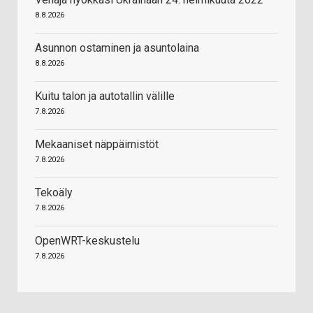
8.8.2026
Asunnon ostaminen ja asuntolaina
8.8.2026
Kuitu talon ja autotallin välille
7.8.2026
Mekaaniset näppäimistöt
7.8.2026
Tekoäly
7.8.2026
OpenWRT-keskustelu
7.8.2026