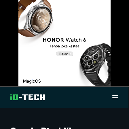
UUTISET