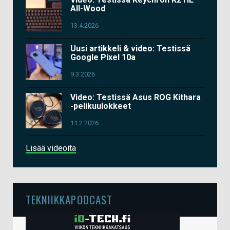
All-Wood
13.4.2026
Uusi artikkeli & video: Testissä
Google Pixel 10a
9.3.2026
Video: Testissä Asus ROG Kithara
-pelikuulokkeet
11.2.2026
Lisää videoita
TEKNIIKKAPODCAST