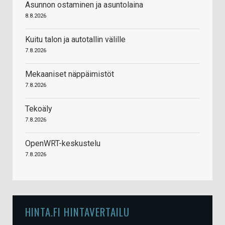
Asunnon ostaminen ja asuntolaina
8.8.2026
Kuitu talon ja autotallin välille
7.8.2026
Mekaaniset näppäimistöt
7.8.2026
Tekoäly
7.8.2026
OpenWRT-keskustelu
7.8.2026
HINTA.FI HINTAVERTAILU