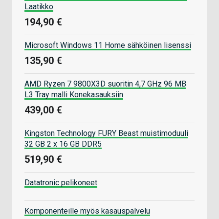
Laatikko
194,90 €
Microsoft Windows 11 Home sähköinen lisenssi
135,90 €
AMD Ryzen 7 9800X3D suoritin 4,7 GHz 96 MB
L3 Tray malli Konekasauksiin
439,00 €
Kingston Technology FURY Beast muistimoduuli
32 GB 2 x 16 GB DDR5
519,90 €
Datatronic pelikoneet
Komponenteille myös kasauspalvelu