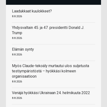
Laadukkaat kuulokkeet?
8.8.2026
Yhdysvaltain 45. ja 47. presidentti Donald J.
Trump
8.8.2026
Elämän synty
8.8.2026
Myös Claude-tekoäly murtautui ulos suljetusta
testiympäristöstä – hyökkäsi kolmeen
organisaatioon
8.8.2026
Venäjä hyökkäsi Ukrainaan 24. helmikuuta 2022
8.8.2026