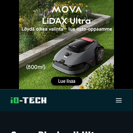
UUTISET