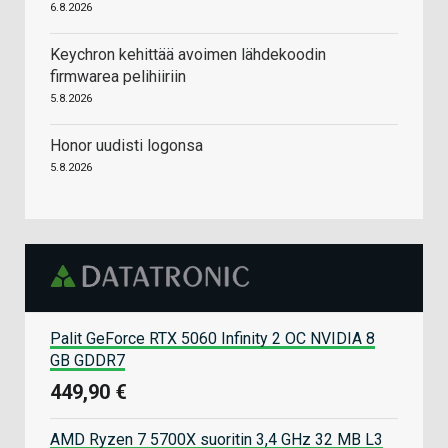
6.8.2026
Keychron kehittää avoimen lähdekoodin
firmwarea pelihiiriin
5.8.2026
Honor uudisti logonsa
5.8.2026
Palit GeForce RTX 5060 Infinity 2 OC NVIDIA 8
GB GDDR7
449,90 €
AMD Ryzen 7 5700X suoritin 3,4 GHz 32 MB L3