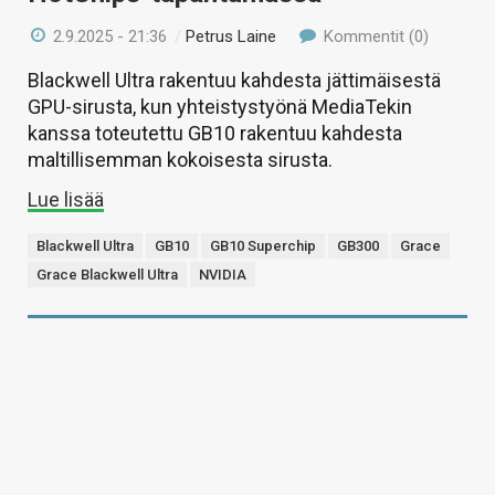
2.9.2025 - 21:36
/
Petrus Laine
Kommentit (0)
Blackwell Ultra rakentuu kahdesta jättimäisestä
GPU-sirusta, kun yhteistystyönä MediaTekin
kanssa toteutettu GB10 rakentuu kahdesta
maltillisemman kokoisesta sirusta.
Lue lisää
Blackwell Ultra
GB10
GB10 Superchip
GB300
Grace
Grace Blackwell Ultra
NVIDIA