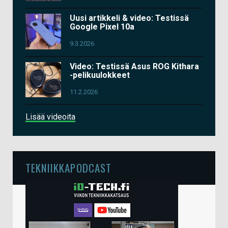
Uusi artikkeli & video: Testissä
Google Pixel 10a
9.3.2026
Video: Testissä Asus ROG Kithara
-pelikuulokkeet
11.2.2026
Lisää videoita
TEKNIIKKAPODCAST