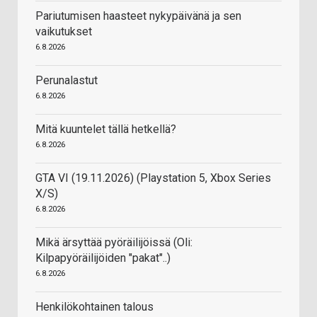
Pariutumisen haasteet nykypäivänä ja sen
vaikutukset
6.8.2026
Perunalastut
6.8.2026
Mitä kuuntelet tällä hetkellä?
6.8.2026
GTA VI (19.11.2026) (Playstation 5, Xbox Series
X/S)
6.8.2026
Mikä ärsyttää pyöräilijöissä (Oli:
Kilpapyöräilijöiden "pakat"..)
6.8.2026
Henkilökohtainen talous