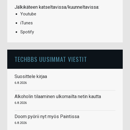
Jälkikäteen katseltavissa/kuunneltavissa:
Youtube
iTunes
Spotify
TECHBBS UUSIMMAT VIESTIT
Suosittele kirjaa
6.8.2026
Alkoholin tilaaminen ulkomailta netin kautta
6.8.2026
Doom pyörii nyt myös Paintissa
6.8.2026