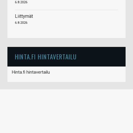
6.8.2026
Liittymät
6.8.2026
HINTA.FI HINTAVERTAILU
Hinta.fi hintavertailu