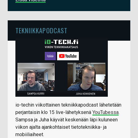
TEKNIIKKAPODCAST
io-techin viikottainen tekniikkapodcast lähetetään
perjantaisin klo 15 live-lähetyksenä
YouTubessa
.
Sampsa ja Juha käyvät keskenään läpi kuluneen
viikon ajalta ajankohtaiset tietotekniikka- ja
mobiiliaiheet.