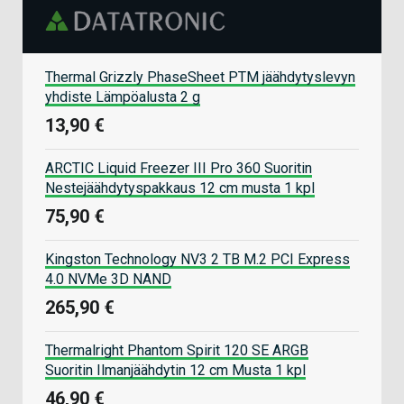
Thermal Grizzly PhaseSheet PTM jäähdytyslevyn
yhdiste Lämpöalusta 2 g
13,90 €
ARCTIC Liquid Freezer III Pro 360 Suoritin
Nestejäähdytyspakkaus 12 cm musta 1 kpl
75,90 €
Kingston Technology NV3 2 TB M.2 PCI Express
4.0 NVMe 3D NAND
265,90 €
Thermalright Phantom Spirit 120 SE ARGB
Suoritin Ilmanjäähdytin 12 cm Musta 1 kpl
46,90 €