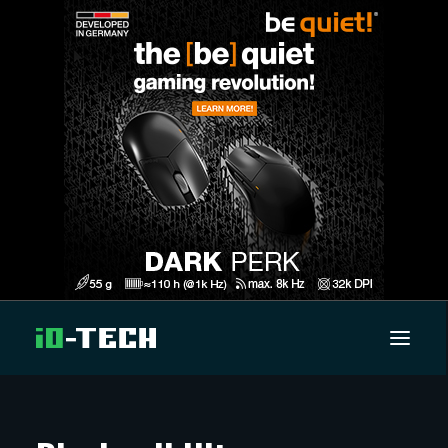
UUTISET