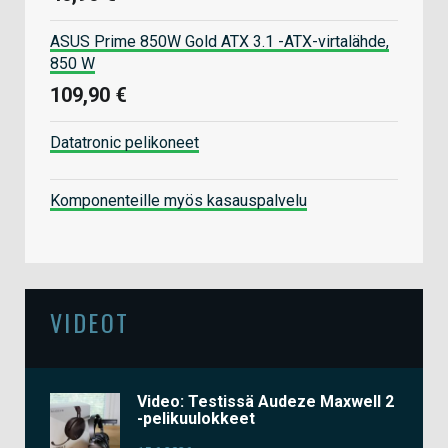
ASUS Prime 850W Gold ATX 3.1 -ATX-virtalähde,
850 W
109,90 €
Datatronic pelikoneet
Komponenteille myös kasauspalvelu
VIDEOT
Video: Testissä Audeze Maxwell 2
-pelikuulokkeet