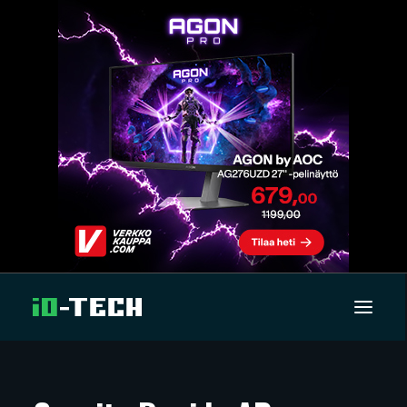
UUTISET