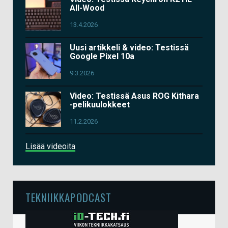
All-Wood
13.4.2026
Uusi artikkeli & video: Testissä
Google Pixel 10a
9.3.2026
Video: Testissä Asus ROG Kithara
-pelikuulokkeet
11.2.2026
Lisää videoita
TEKNIIKKAPODCAST