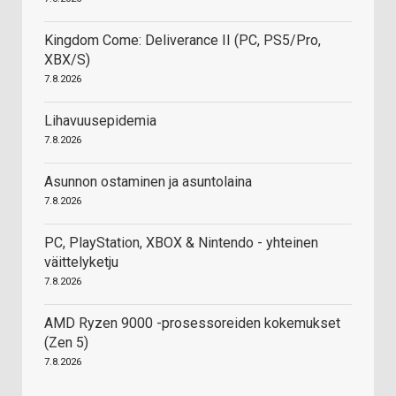
Kingdom Come: Deliverance II (PC, PS5/Pro,
XBX/S)
7.8.2026
Lihavuusepidemia
7.8.2026
Asunnon ostaminen ja asuntolaina
7.8.2026
PC, PlayStation, XBOX & Nintendo - yhteinen
väittelyketju
7.8.2026
AMD Ryzen 9000 -prosessoreiden kokemukset
(Zen 5)
7.8.2026