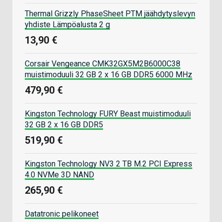
Thermal Grizzly PhaseSheet PTM jäähdytyslevyn
yhdiste Lämpöalusta 2 g
13,90 €
Corsair Vengeance CMK32GX5M2B6000C38
muistimoduuli 32 GB 2 x 16 GB DDR5 6000 MHz
479,90 €
Kingston Technology FURY Beast muistimoduuli
32 GB 2 x 16 GB DDR5
519,90 €
Kingston Technology NV3 2 TB M.2 PCI Express
4.0 NVMe 3D NAND
265,90 €
Datatronic pelikoneet