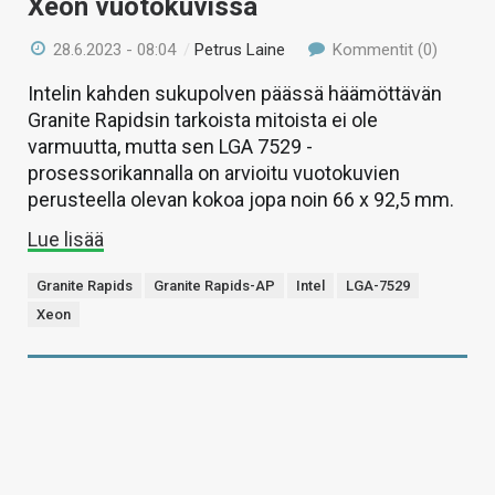
Xeon vuotokuvissa
28.6.2023 - 08:04
/
Petrus Laine
Kommentit (0)
Intelin kahden sukupolven päässä häämöttävän
Granite Rapidsin tarkoista mitoista ei ole
varmuutta, mutta sen LGA 7529 -
prosessorikannalla on arvioitu vuotokuvien
perusteella olevan kokoa jopa noin 66 x 92,5 mm.
Lue lisää
Granite Rapids
Granite Rapids-AP
Intel
LGA-7529
Xeon