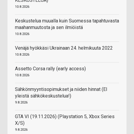
KESKUSTELUA)
10.8.2026
Keskustelua muualla kuin Suomessa tapahtuvasta
maahanmuutosta ja sen ilmiöistä
10.8.2026
Venäjä hyökkäsi Ukrainaan 24. helmikuuta 2022
10.8.2026
Assetto Corsa rally (early access)
10.8.2026
Sähkönmyyntisopimukset ja niiden hinnat (EI
yleistä sähkökeskustelua!)
9.8.2026
GTA VI (19.11.2026) (Playstation 5, Xbox Series
X/S)
9.8.2026