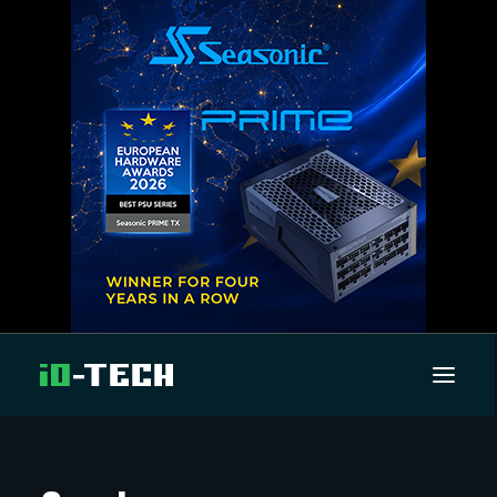
UUTISET