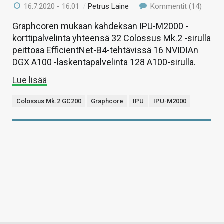
16.7.2020 - 16:01
/
Petrus Laine
Kommentit (14)
Graphcoren mukaan kahdeksan IPU-M2000 -
korttipalvelinta yhteensä 32 Colossus Mk.2 -sirulla
peittoaa EfficientNet-B4-tehtävissä 16 NVIDIAn
DGX A100 -laskentapalvelinta 128 A100-sirulla.
Lue lisää
Colossus Mk.2 GC200
Graphcore
IPU
IPU-M2000