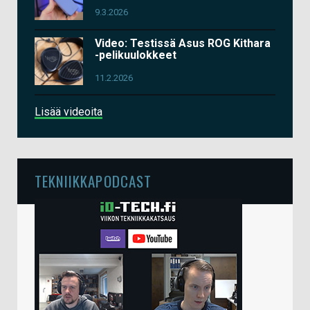
9.3.2026
Video: Testissä Asus ROG Kithara
-pelikuulokkeet
11.2.2026
Lisää videoita
TEKNIIKKAPODCAST