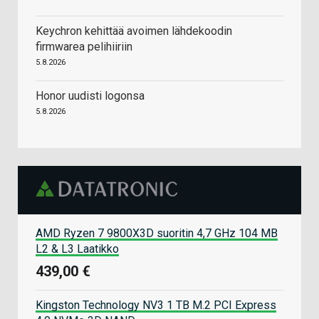
Keychron kehittää avoimen lähdekoodin
firmwarea pelihiiriin
5.8.2026
Honor uudisti logonsa
5.8.2026
AMD Ryzen 7 9800X3D suoritin 4,7 GHz 104 MB
L2 & L3 Laatikko
439,00 €
Kingston Technology NV3 1 TB M.2 PCI Express