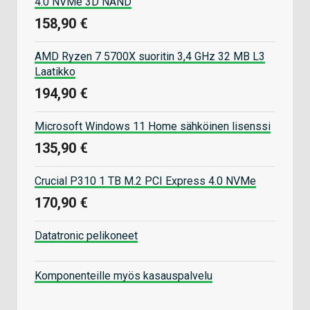
4.0 NVMe 3D NAND
158,90 €
AMD Ryzen 7 5700X suoritin 3,4 GHz 32 MB L3
Laatikko
194,90 €
Microsoft Windows 11 Home sähköinen lisenssi
135,90 €
Crucial P310 1 TB M.2 PCI Express 4.0 NVMe
170,90 €
Datatronic pelikoneet
Komponenteille myös kasauspalvelu