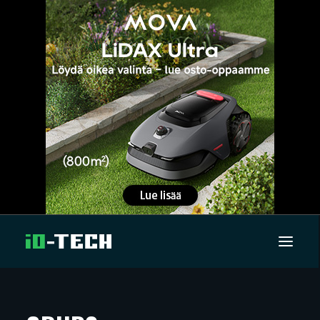
UUTISET