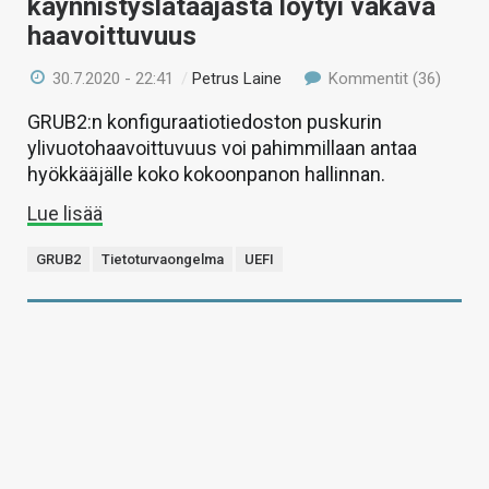
käynnistyslataajasta löytyi vakava
haavoittuvuus
30.7.2020 - 22:41
/
Petrus Laine
Kommentit (36)
GRUB2:n konfiguraatiotiedoston puskurin
ylivuotohaavoittuvuus voi pahimmillaan antaa
hyökkääjälle koko kokoonpanon hallinnan.
Lue lisää
GRUB2
Tietoturvaongelma
UEFI