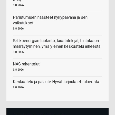
9.8.2026
Pariutumisen haasteet nykypäivänä ja sen
vaikutukset
9.8.2026
Sähköenergian tuotanto, taustatekijät, hintatason
määräytyminen, yms yleinen keskustelu aiheesta
9.8.2026
NAS rakentelut
9.8.2026
Keskustelu ja palaute Hyvät tarjoukset -alueesta
9.8.2026