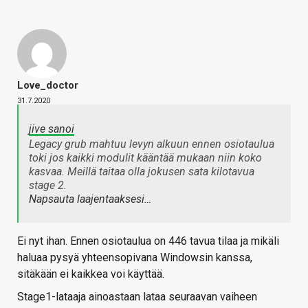
Love_doctor
31.7.2020
jive sanoi
Legacy grub mahtuu levyn alkuun ennen osiotaulua
toki jos kaikki modulit kääntää mukaan niin koko
kasvaa. Meillä taitaa olla jokusen sata kilotavua
stage 2.
Napsauta laajentaaksesi…
Ei nyt ihan. Ennen osiotaulua on 446 tavua tilaa ja mikäli
haluaa pysyä yhteensopivana Windowsin kanssa,
sitäkään ei kaikkea voi käyttää.
Stage1-lataaja ainoastaan lataa seuraavan vaiheen