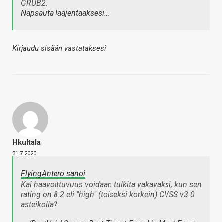
GRUB2.
Napsauta laajentaaksesi…
Kirjaudu sisään vastataksesi
Hkultala
31.7.2020
FlyingAntero sanoi
Kai haavoittuvuus voidaan tulkita vakavaksi, kun sen
rating on 8.2 eli "high" (toiseksi korkein) CVSS v3.0
asteikolla?