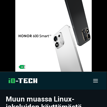
Muun muassa Linux-
UUTISET
jakeluiden käyttämästä