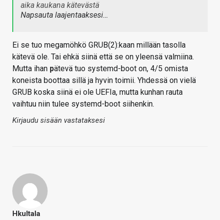
aika kaukana kätevästä
Napsauta laajentaaksesi…
Ei se tuo megamöhkö GRUB(2):kaan millään tasolla
kätevä ole. Tai ehkä siinä että se on yleensä valmiina.
Mutta ihan
p
ätevä tuo systemd-boot on, 4/5 omista
koneista boottaa sillä ja hyvin toimii. Yhdessä on vielä
GRUB koska siinä ei ole UEFIa, mutta kunhan rauta
vaihtuu niin tulee systemd-boot siihenkin.
Kirjaudu sisään vastataksesi
Hkultala