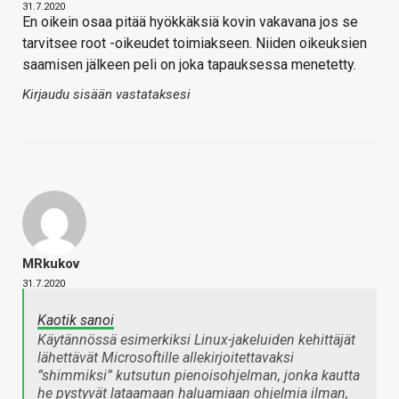
31.7.2020
En oikein osaa pitää hyökkäksiä kovin vakavana jos se
tarvitsee root -oikeudet toimiakseen. Niiden oikeuksien
saamisen jälkeen peli on joka tapauksessa menetetty.
Kirjaudu sisään vastataksesi
MRkukov
31.7.2020
Kaotik sanoi
Käytännössä esimerkiksi Linux-jakeluiden kehittäjät
lähettävät Microsoftille allekirjoitettavaksi
”shimmiksi” kutsutun pienoisohjelman, jonka kautta
he pystyvät lataamaan haluamiaan ohjelmia ilman,