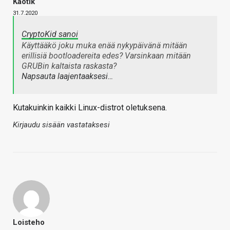
Kaotik
31.7.2020
CryptoKid sanoi
Käyttääkö joku muka enää nykypäivänä mitään
erillisiä bootloadereita edes? Varsinkaan mitään
GRUBin kaltaista raskasta?
Napsauta laajentaaksesi…
Kutakuinkin kaikki Linux-distrot oletuksena.
Kirjaudu sisään vastataksesi
Loisteho