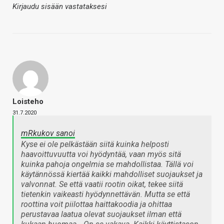
Kirjaudu sisään vastataksesi
Loisteho
31.7.2020
mRkukov sanoi
Kyse ei ole pelkästään siitä kuinka helposti
haavoittuvuutta voi hyödyntää, vaan myös sitä
kuinka pahoja ongelmia se mahdollistaa. Tällä voi
käytännössä kiertää kaikki mahdolliset suojaukset ja
valvonnat. Se että vaatii rootin oikat, tekee siitä
tietenkin vaikeasti hyödynnettävän. Mutta se että
roottina voit piilottaa haittakoodia ja ohittaa
perustavaa laatua olevat suojaukset ilman että