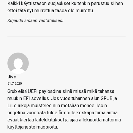
Kaikki käyttistason suojaukset kuitenkin perustuu siihen
ettei tätä nyt murrettua tasoa ole murrettu.
Kirjaudu sisään vastataksesi
Jive
31.7.2020
Grub elää UEFI payloadina siinä missä mikä tahansa
muukin EFI sovellus. Jos vuosituhannen alun GRUB ja
LiLo aikoja muistelee niin metsään menee. Isoin
ongelma vuodosta tulee firmoille koskapa tämä antaa
eväät kiertää laitelukitukset ja ajaa allekirjoittamattomia
käyttöjärjestelmäosioita.