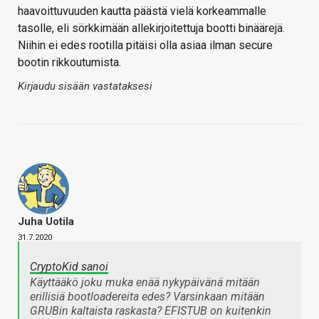
haavoittuvuuden kautta päästä vielä korkeammalle
tasolle, eli sörkkimään allekirjoitettuja bootti binäärejä.
Niihin ei edes rootilla pitäisi olla asiaa ilman secure
bootin rikkoutumista.
Kirjaudu sisään vastataksesi
Juha Uotila
31.7.2020
CryptoKid sanoi
Käyttääkö joku muka enää nykypäivänä mitään
erillisiä bootloadereita edes? Varsinkaan mitään
GRUBin kaltaista raskasta? EFISTUB on kuitenkin