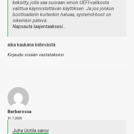
keksitty, jolla saa suoraan emon UEFI-valikosta
valittua käynnistettävän käyttiksen. Ja jos jonkun
bootloaderin kuitenkin haluaa, systemd-boot on
oikeinkin pätevä.
Napsauta laajentaaksesi…
aika kaukana kätevästä
Kirjaudu sisään vastataksesi
Barbarossa
31.7.2020
Juha Uotila sanoi