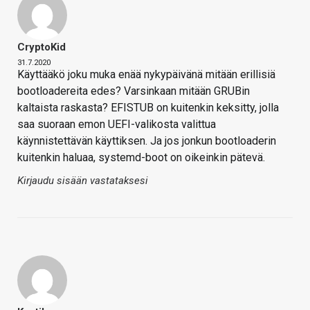
CryptoKid
31.7.2020
Käyttääkö joku muka enää nykypäivänä mitään erillisiä
bootloadereita edes? Varsinkaan mitään GRUBin
kaltaista raskasta? EFISTUB on kuitenkin keksitty, jolla
saa suoraan emon UEFI-valikosta valittua
käynnistettävän käyttiksen. Ja jos jonkun bootloaderin
kuitenkin haluaa, systemd-boot on oikeinkin pätevä.
Kirjaudu sisään vastataksesi