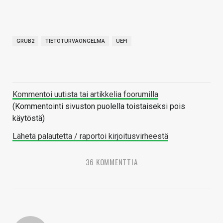
GRUB2
TIETOTURVAONGELMA
UEFI
Kommentoi uutista tai artikkelia foorumilla
(Kommentointi sivuston puolella toistaiseksi pois
käytöstä)
Lähetä palautetta / raportoi kirjoitusvirheestä
36 KOMMENTTIA