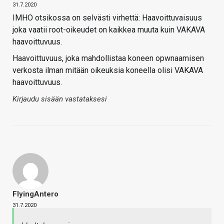
31.7.2020
IMHO otsikossa on selvästi virhettä: Haavoittuvaisuus
joka vaatii root-oikeudet on kaikkea muuta kuin VAKAVA
haavoittuvuus.
Haavoittuvuus, joka mahdollistaa koneen opwnaamisen
verkosta ilman mitään oikeuksia koneella olisi VAKAVA
haavoittuvuus.
Kirjaudu sisään vastataksesi
FlyingAntero
31.7.2020