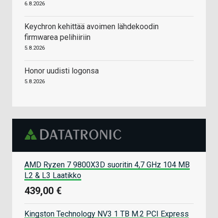
6.8.2026
Keychron kehittää avoimen lähdekoodin
firmwarea pelihiiriin
5.8.2026
Honor uudisti logonsa
5.8.2026
AMD Ryzen 7 9800X3D suoritin 4,7 GHz 104 MB
L2 & L3 Laatikko
439,00 €
Kingston Technology NV3 1 TB M.2 PCI Express