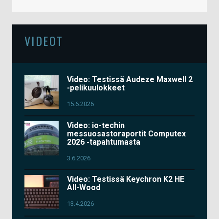
VIDEOT
Video: Testissä Audeze Maxwell 2
-pelikuulokkeet
15.6.2026
Video: io-techin
messuosastoraportit Computex
2026 -tapahtumasta
3.6.2026
Video: Testissä Keychron K2 HE
All-Wood
13.4.2026