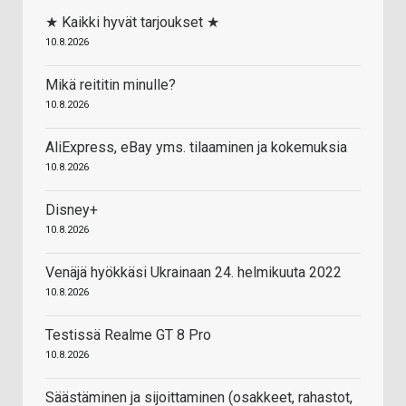
★ Kaikki hyvät tarjoukset ★
10.8.2026
Mikä reititin minulle?
10.8.2026
AliExpress, eBay yms. tilaaminen ja kokemuksia
10.8.2026
Disney+
10.8.2026
Venäjä hyökkäsi Ukrainaan 24. helmikuuta 2022
10.8.2026
Testissä Realme GT 8 Pro
10.8.2026
Säästäminen ja sijoittaminen (osakkeet, rahastot,