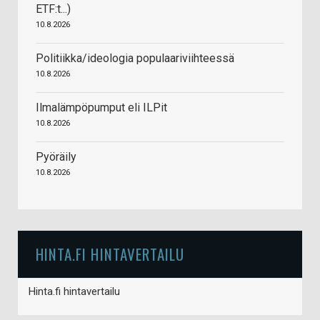
ETF:t...)
10.8.2026
Politiikka/ideologia populaariviihteessä
10.8.2026
Ilmalämpöpumput eli ILPit
10.8.2026
Pyöräily
10.8.2026
HINTA.FI HINTAVERTAILU
Hinta.fi hintavertailu