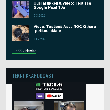
Uusi artikkeli & video: Testissä
Google Pixel 10a
9.3.2026
Video: Testissä Asus ROG Kithara
-pelikuulokkeet
11.2.2026
Lisää videoita
TEKNIIKKAPODCAST