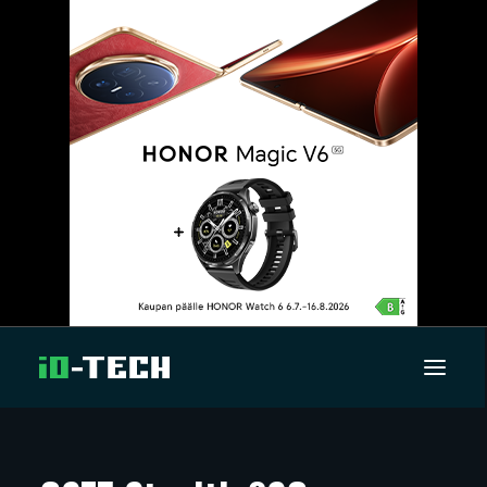
UUTISET