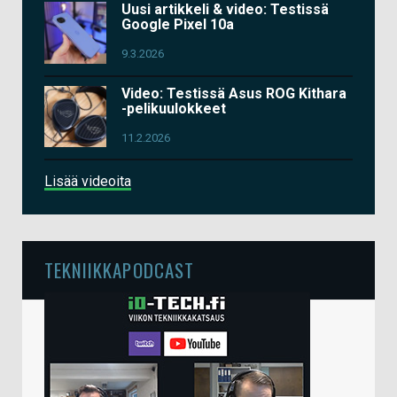
Uusi artikkeli & video: Testissä
Google Pixel 10a
9.3.2026
Video: Testissä Asus ROG Kithara
-pelikuulokkeet
11.2.2026
Lisää videoita
TEKNIIKKAPODCAST