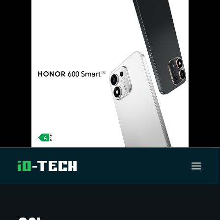
UUTISET