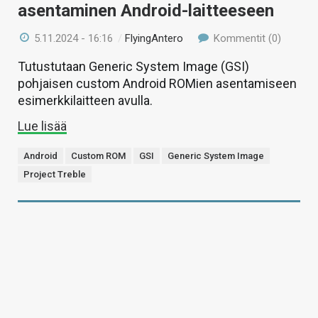
asentaminen Android-laitteeseen
5.11.2024 - 16:16
/
FlyingAntero
Kommentit (0)
Tutustutaan Generic System Image (GSI)
pohjaisen custom Android ROMien asentamiseen
esimerkkilaitteen avulla.
Lue lisää
Android
Custom ROM
GSI
Generic System Image
Project Treble