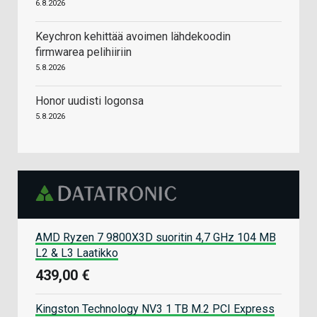
6.8.2026
Keychron kehittää avoimen lähdekoodin
firmwarea pelihiiriin
5.8.2026
Honor uudisti logonsa
5.8.2026
AMD Ryzen 7 9800X3D suoritin 4,7 GHz 104 MB
L2 & L3 Laatikko
439,00 €
Kingston Technology NV3 1 TB M.2 PCI Express