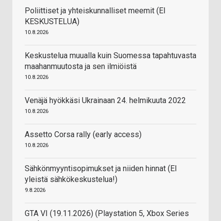
Poliittiset ja yhteiskunnalliset meemit (EI
KESKUSTELUA)
10.8.2026
Keskustelua muualla kuin Suomessa tapahtuvasta
maahanmuutosta ja sen ilmiöistä
10.8.2026
Venäjä hyökkäsi Ukrainaan 24. helmikuuta 2022
10.8.2026
Assetto Corsa rally (early access)
10.8.2026
Sähkönmyyntisopimukset ja niiden hinnat (EI
yleistä sähkökeskustelua!)
9.8.2026
GTA VI (19.11.2026) (Playstation 5, Xbox Series