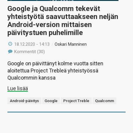
Google ja Qualcomm tekevät
yhteistyötä saavuttaakseen neljän
Android-version mittaisen
päivitystuen puhelimille
18.12.2020 - 14:13
/
Oskari Manninen
Kommentit (30)
Google on päivittänyt kolme vuotta sitten
aloitettua Project Trebleä yhteistyössä
Qualcommin kanssa
Lue lisää
Android-päivitys
Google
Project Treble
Qualcomm