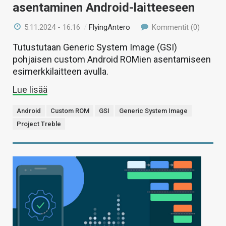
asentaminen Android-laitteeseen
5.11.2024 - 16:16
/
FlyingAntero
Kommentit (0)
Tutustutaan Generic System Image (GSI)
pohjaisen custom Android ROMien asentamiseen
esimerkkilaitteen avulla.
Lue lisää
Android
Custom ROM
GSI
Generic System Image
Project Treble