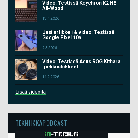
Video: Testissä Keychron K2 HE
All-Wood
13.4.2026
Uusi artikkeli & video: Testissä
Google Pixel 10a
9.3.2026
Video: Testissä Asus ROG Kithara
-pelikuulokkeet
11.2.2026
Lisää videoita
TEKNIIKKAPODCAST