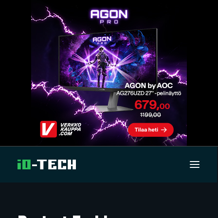
UUTISET