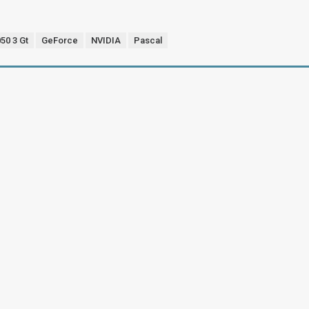
50 3 Gt
GeForce
NVIDIA
Pascal