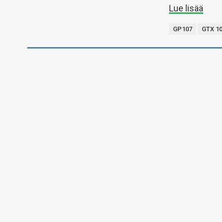
Lue lisää
GP107
GTX 10