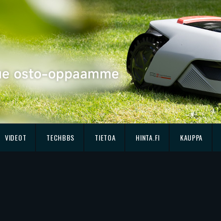
VIDEOT
TECHBBS
TIETOA
HINTA.FI
KAUPPA