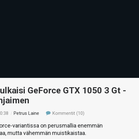
ulkaisi GeForce GTX 1050 3 Gt -
hjaimen
20:38
/
Petrus Laine
Kommentit (10)
rce-variantissa on perusmallia enemmän
aa, mutta vähemmän muistikaistaa.