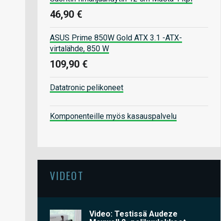
46,90 €
ASUS Prime 850W Gold ATX 3.1 -ATX-
virtalähde, 850 W
109,90 €
Datatronic pelikoneet
Komponenteille myös kasauspalvelu
VIDEOT
Video: Testissä Audeze