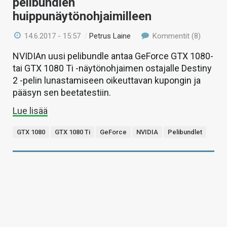
pelibundlen
huippunäytönohjaimilleen
14.6.2017 - 15:57
/
Petrus Laine
Kommentit (8)
NVIDIAn uusi pelibundle antaa GeForce GTX 1080-
tai GTX 1080 Ti -näytönohjaimen ostajalle Destiny
2 -pelin lunastamiseen oikeuttavan kupongin ja
pääsyn sen beetatestiin.
Lue lisää
GTX 1080
GTX 1080 Ti
GeForce
NVIDIA
Pelibundlet