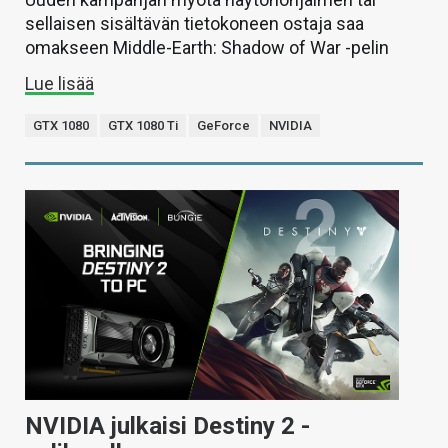
sellaisen sisältävän tietokoneen ostaja saa
omakseen Middle-Earth: Shadow of War -pelin
Lue lisää
GTX 1080
GTX 1080 Ti
GeForce
NVIDIA
NVIDIA julkaisi Destiny 2 -