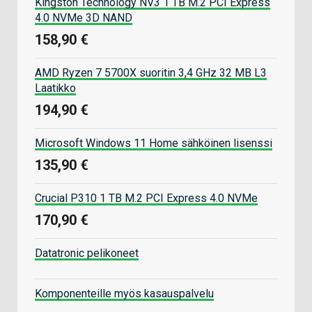
Kingston Technology NV3 1 TB M.2 PCI Express
4.0 NVMe 3D NAND
158,90 €
AMD Ryzen 7 5700X suoritin 3,4 GHz 32 MB L3
Laatikko
194,90 €
Microsoft Windows 11 Home sähköinen lisenssi
135,90 €
Crucial P310 1 TB M.2 PCI Express 4.0 NVMe
170,90 €
Datatronic pelikoneet
Komponenteille myös kasauspalvelu