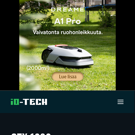
UUTISET