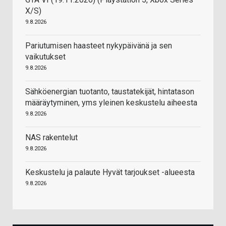
X/S)
9.8.2026
Pariutumisen haasteet nykypäivänä ja sen
vaikutukset
9.8.2026
Sähköenergian tuotanto, taustatekijät, hintatason
määräytyminen, yms yleinen keskustelu aiheesta
9.8.2026
NAS rakentelut
9.8.2026
Keskustelu ja palaute Hyvät tarjoukset -alueesta
9.8.2026