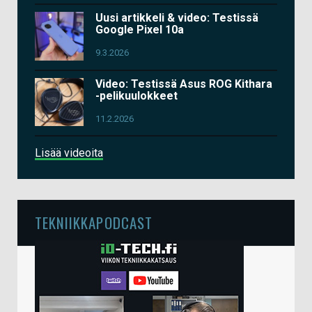
Uusi artikkeli & video: Testissä
Google Pixel 10a
9.3.2026
Video: Testissä Asus ROG Kithara
-pelikuulokkeet
11.2.2026
Lisää videoita
TEKNIIKKAPODCAST