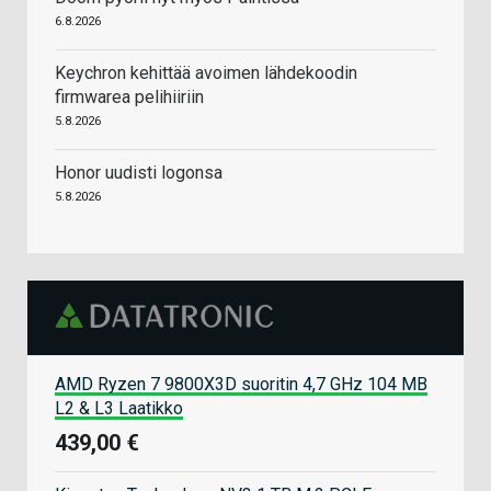
6.8.2026
Keychron kehittää avoimen lähdekoodin
firmwarea pelihiiriin
5.8.2026
Honor uudisti logonsa
5.8.2026
AMD Ryzen 7 9800X3D suoritin 4,7 GHz 104 MB
L2 & L3 Laatikko
439,00 €