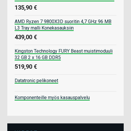
135,90 €
AMD Ryzen 7 9800X3D suoritin 4,7 GHz 96 MB
L3 Tray malli Konekasauksiin
439,00 €
Kingston Technology FURY Beast muistimoduuli
32 GB 2 x 16 GB DDR5
519,90 €
Datatronic pelikoneet
Komponenteille myös kasauspalvelu