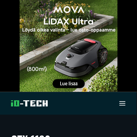
UUTISET