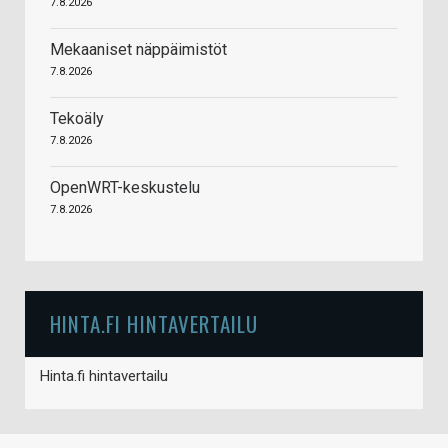
7.8.2026
Mekaaniset näppäimistöt
7.8.2026
Tekoäly
7.8.2026
OpenWRT-keskustelu
7.8.2026
HINTA.FI HINTAVERTAILU
Hinta.fi hintavertailu