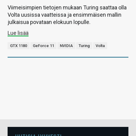
Viimeisimpien tietojen mukaan Turing saattaa olla
Volta uusissa vaatteissa ja ensimmäisen mallin
julkaisua povataan elokuun lopulle.
Lue lisää
GTX 1180
GeForce 11
NVIDIA
Turing
Volta