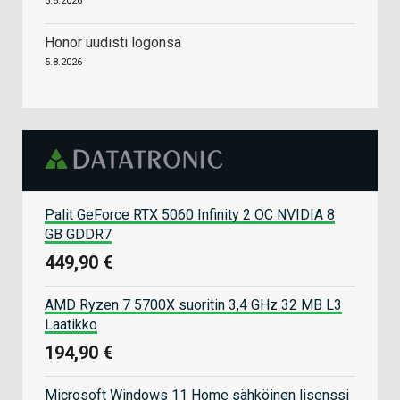
5.8.2026
Honor uudisti logonsa
5.8.2026
Palit GeForce RTX 5060 Infinity 2 OC NVIDIA 8
GB GDDR7
449,90 €
AMD Ryzen 7 5700X suoritin 3,4 GHz 32 MB L3
Laatikko
194,90 €
Microsoft Windows 11 Home sähköinen lisenssi