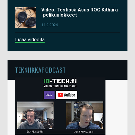
Video: Testissä Asus ROG Kithara
-pelikuulokkeet
11.2.2026
Lisää videoita
TEKNIIKKAPODCAST