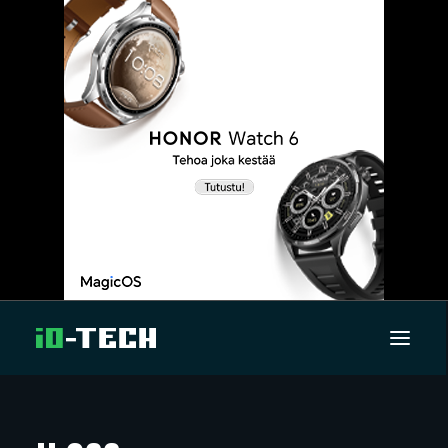
UUTISET