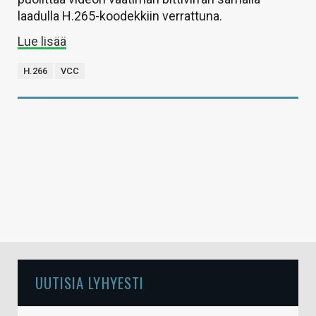
laadulla H.265-koodekkiin verrattuna.
Lue lisää
H.266
VCC
UUTISIA LYHYESTI