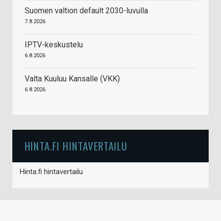
Suomen valtion default 2030-luvulla
7.8.2026
IPTV-keskustelu
6.8.2026
Valta Kuuluu Kansalle (VKK)
6.8.2026
HINTA.FI HINTAVERTAILU
Hinta.fi hintavertailu