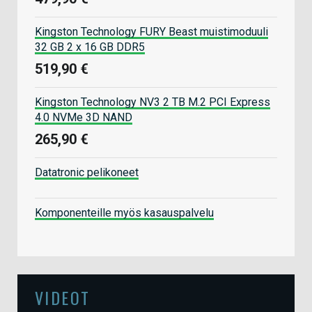
Kingston Technology FURY Beast muistimoduuli
32 GB 2 x 16 GB DDR5
519,90 €
Kingston Technology NV3 2 TB M.2 PCI Express
4.0 NVMe 3D NAND
265,90 €
Datatronic pelikoneet
Komponenteille myös kasauspalvelu
VIDEOT