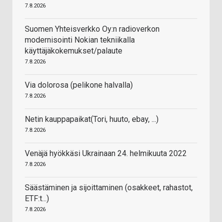
7.8.2026
Suomen Yhteisverkko Oy:n radioverkon
modernisointi Nokian tekniikalla
käyttäjäkokemukset/palaute
7.8.2026
Via dolorosa (pelikone halvalla)
7.8.2026
Netin kauppapaikat(Tori, huuto, ebay, ...)
7.8.2026
Venäjä hyökkäsi Ukrainaan 24. helmikuuta 2022
7.8.2026
Säästäminen ja sijoittaminen (osakkeet, rahastot,
ETF:t...)
7.8.2026